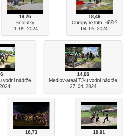
19,26
18,49
Seloutky
Chropyně fotb. Hřiště
11. 05. 2024
04. 05. 2024
96
14,96
u vodní nádrže
Medlov-areal TJ-u vodní nádrže
 2024
27. 04. 2024
16,73
18,91