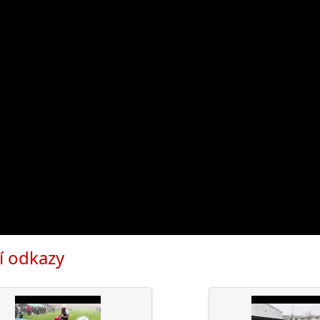
í odkazy