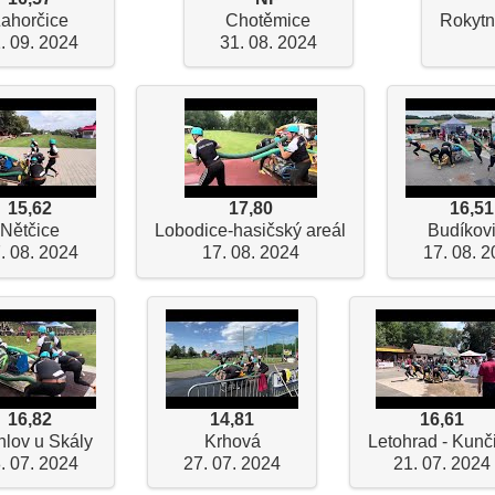
ahorčice
Chotěmice
Rokytn
. 09. 2024
31. 08. 2024
15,62
17,80
16,51
Nětčice
Lobodice-hasičský areál
Budíkov
. 08. 2024
17. 08. 2024
17. 08. 
16,82
14,81
16,61
lov u Skály
Krhová
Letohrad - Kunč
. 07. 2024
27. 07. 2024
21. 07. 2024