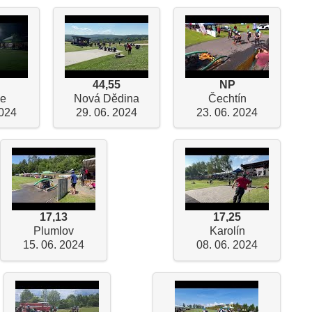
44,55
NP
ce
Nová Dědina
Čechtín
2024
29. 06. 2024
23. 06. 2024
17,13
17,25
Plumlov
Karolín
15. 06. 2024
08. 06. 2024