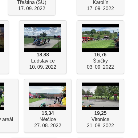
Třeština (SU)
Karolín
17. 09. 2022
17. 09. 2022
18,88
16,76
Ludslavice
Špičky
10. 09. 2022
03. 09. 2022
15,34
19,25
 areál
Nětčice
Vítonice
27. 08. 2022
21. 08. 2022