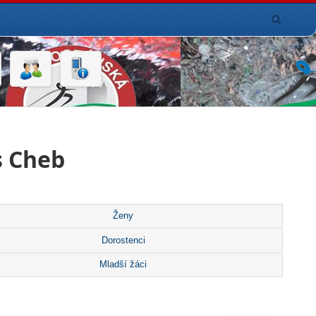
s Cheb
Ženy
Dorostenci
Mladší žáci