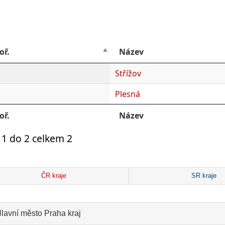
oř.
Název
Střížov
Plesná
oř.
Název
1 do 2 celkem 2
ČR kraje
SR kraje
lavní město Praha kraj