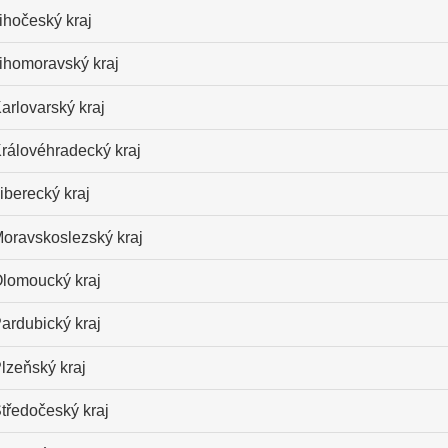
ihočeský kraj
ihomoravský kraj
arlovarský kraj
rálovéhradecký kraj
iberecký kraj
oravskoslezský kraj
lomoucký kraj
ardubický kraj
lzeňský kraj
tředočeský kraj