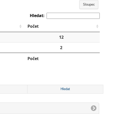
Sloupec
Hledat:
Počet
12
2
Počet
Hledat