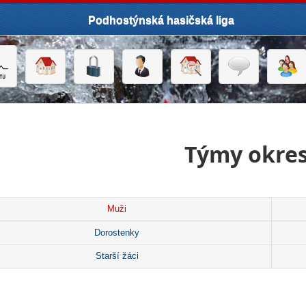
Podhostýnská hasičská liga
Týmy okre
Muži
Dorostenky
Starší žáci