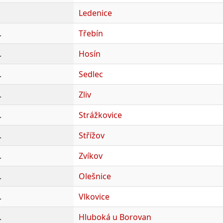
Ledenice
.
Třebín
.
Hosín
.
Sedlec
.
Zliv
.
Strážkovice
.
Střížov
.
Zvíkov
.
Olešnice
.
Vlkovice
.
Hluboká u Borovan