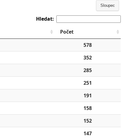
Sloupec
Hledat:
Počet
578
352
285
251
191
158
152
147