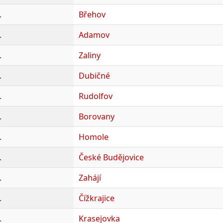
.
Břehov
.
Adamov
.
Zaliny
.
Dubičné
.
Rudolfov
.
Borovany
.
Homole
.
České Budějovice
.
Zahájí
.
Čížkrajice
.
Krasejovka