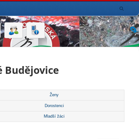
é Budějovice
Ženy
Dorostenci
Mladší žáci