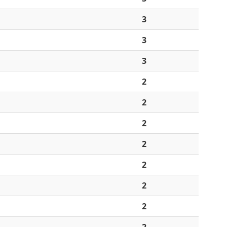
3
3
3
2
2
2
2
2
2
2
2