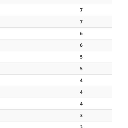
7
7
6
6
5
5
4
4
4
3
3