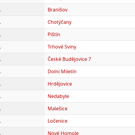
.
Branišov
.
Chotýčany
.
Pištín
.
Trhové Sviny
.
České Budějovice 7
.
Dolní Miletín
.
Hrdějovice
.
Nedabyle
.
Malešice
.
Ločenice
.
Nové Homole