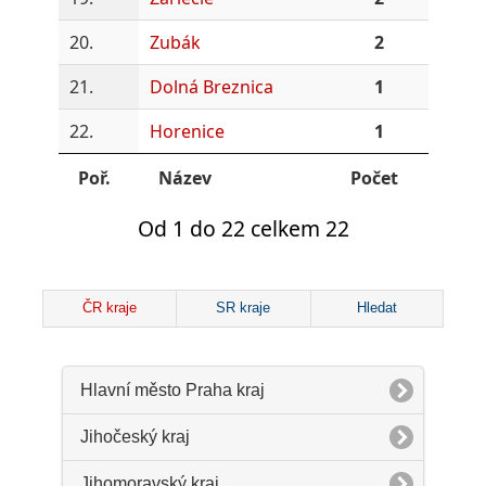
20.
Zubák
2
21.
Dolná Breznica
1
22.
Horenice
1
Poř.
Název
Počet
Od 1 do 22 celkem 22
ČR kraje
SR kraje
Hledat
Hlavní město Praha kraj
Jihočeský kraj
Jihomoravský kraj