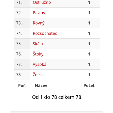
71.
Ostružno
1
72.
Pavlov
1
73.
Rovný
1
74.
Rozsochatec
1
75.
Skála
1
76.
Štoky
1
77.
Vysoká
1
78.
Ždírec
1
Poř.
Název
Počet
Od 1 do 78 celkem 78