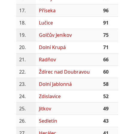
17.
Příseka
96
18.
Lučice
91
19.
Golčův Jeníkov
75
20.
Dolní Krupá
71
21.
Radňov
66
22.
Ždírec nad Doubravou
60
23.
Dolní Jablonná
58
24.
Zdislavice
52
25.
Jitkov
49
26.
Sedletín
43
27.
Herálec
41