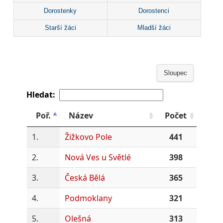
Dorostenky
Dorostenci
Starší žáci
Mladší žáci
Sloupec
Hledat:
Poř.
Název
Počet
1.
Žižkovo Pole
441
2.
Nová Ves u Světlé
398
3.
Česká Bělá
365
4.
Podmoklany
321
5.
Olešná
313