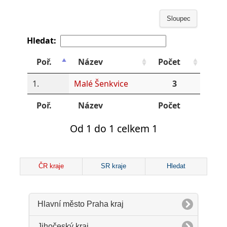
Sloupec
Hledat:
Poř.
Název
Počet
1.
Malé Šenkvice
3
Poř.
Název
Počet
Od 1 do 1 celkem 1
ČR kraje
SR kraje
Hledat
Hlavní město Praha kraj
Jihočeský kraj