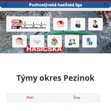
Podhostýnská hasičská liga
Týmy okres Pezinok
Muži
Ženy