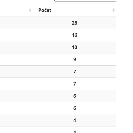
Počet
28
16
10
9
7
7
6
6
4
4