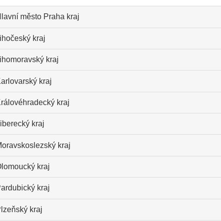
lavní město Praha kraj
ihočeský kraj
ihomoravský kraj
arlovarský kraj
rálovéhradecký kraj
iberecký kraj
oravskoslezský kraj
lomoucký kraj
ardubický kraj
lzeňský kraj