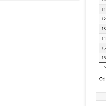
11
12
13
14
15
16
P
Od