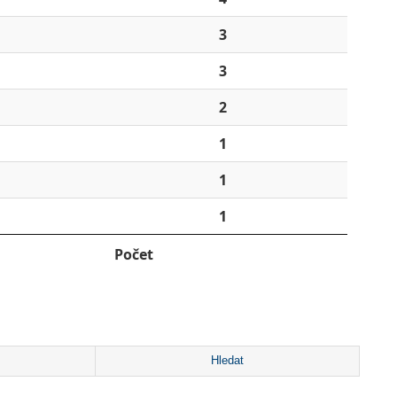
3
3
2
1
1
1
Počet
Hledat