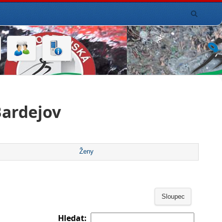
Bardejov
Ženy
Sloupec
Hledat: