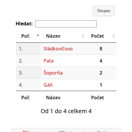
Sloupec
Hledat:
Poř.
Název
Počet
1.
Sládkovičovo
8
2.
Pata
4
3.
Šoporňa
2
4.
Gáň
1
Poř.
Název
Počet
Od 1 do 4 celkem 4