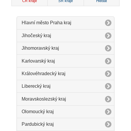
ČR kraje
SR kraje
Hledat
Hlavní město Praha kraj
Jihočeský kraj
Jihomoravský kraj
Karlovarský kraj
Královéhradecký kraj
Liberecký kraj
Moravskoslezský kraj
Olomoucký kraj
Pardubický kraj