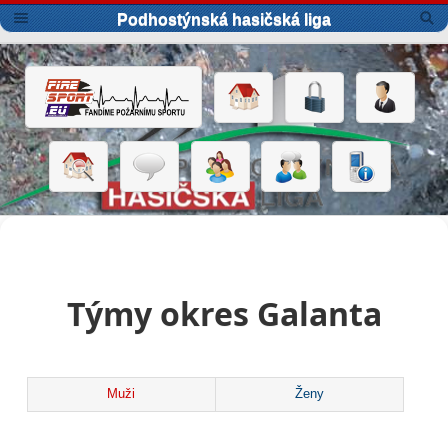
Podhostýnská hasičská liga
Týmy okres Galanta
Muži
Ženy