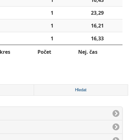
1
23,29
1
16,21
1
16,33
kres
Počet
Nej. čas
Hledat