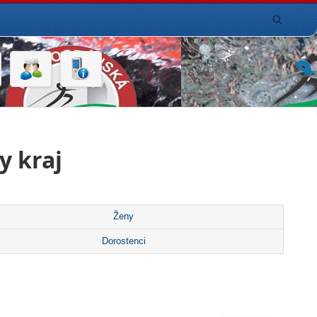
y kraj
Ženy
Dorostenci