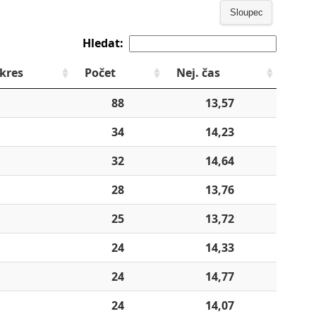
Sloupec
Hledat:
kres
Počet
Nej. čas
88
13,57
34
14,23
32
14,64
28
13,76
25
13,72
24
14,33
24
14,77
24
14,07