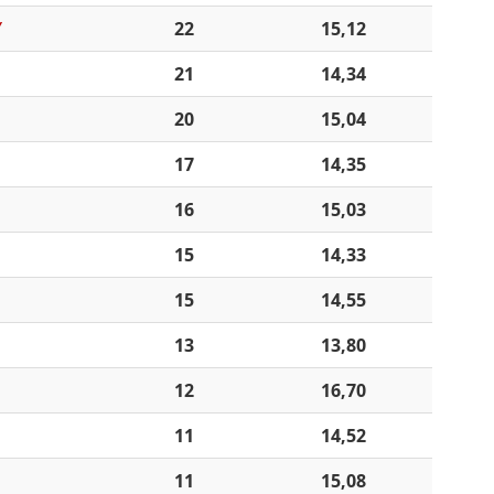
Y
22
15,12
21
14,34
20
15,04
17
14,35
16
15,03
15
14,33
15
14,55
13
13,80
12
16,70
11
14,52
11
15,08