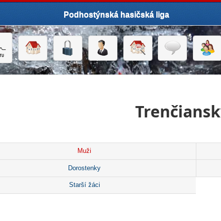
Podhostýnská hasičská liga
Trenčiansk
Muži
Dorostenky
Starší žáci