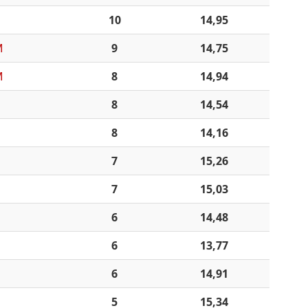
10
14,95
M
9
14,75
M
8
14,94
8
14,54
8
14,16
7
15,26
7
15,03
6
14,48
6
13,77
6
14,91
5
15,34