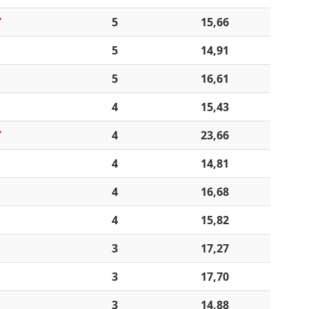
Y
5
15,66
5
14,91
5
16,61
4
15,43
Y
4
23,66
4
14,81
4
16,68
4
15,82
3
17,27
3
17,70
3
14,88