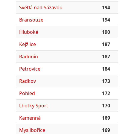
Světlá nad Sázavou
194
Bransouze
194
Hluboké
190
Kejžlice
187
Radonín
187
Petrovice
184
Radkov
173
Pohled
172
Lhotky Sport
170
Kamenná
169
Myslibořice
169