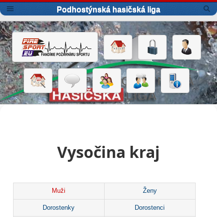
Podhostýnská hasičská liga
Vysočina kraj
Muži
Ženy
Dorostenky
Dorostenci