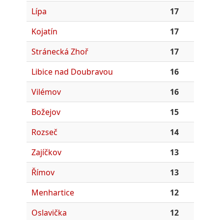
Lípa
17
Kojatín
17
Stránecká Zhoř
17
Libice nad Doubravou
16
Vilémov
16
Božejov
15
Rozseč
14
Zajíčkov
13
Římov
13
Menhartice
12
Oslavička
12