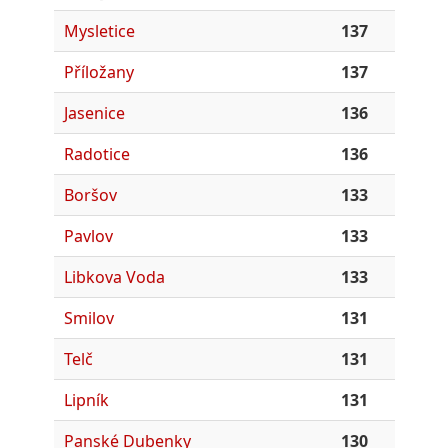
Mysletice
137
Příložany
137
Jasenice
136
Radotice
136
Boršov
133
Pavlov
133
Libkova Voda
133
Smilov
131
Telč
131
Lipník
131
Panské Dubenky
130