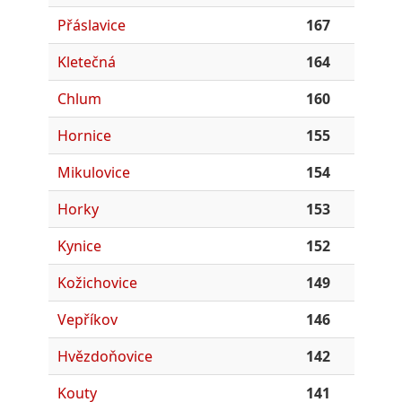
Přáslavice
167
Kletečná
164
Chlum
160
Hornice
155
Mikulovice
154
Horky
153
Kynice
152
Kožichovice
149
Vepříkov
146
Hvězdoňovice
142
Kouty
141