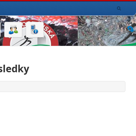
sledky