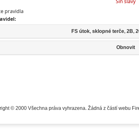
Síň slávy
e pravidla
avidel:
FS útok, sklopné terče, 2B, 2
Obnovit
ight © 2000 Všechna práva vyhrazena. Žádná z částí webu Fire