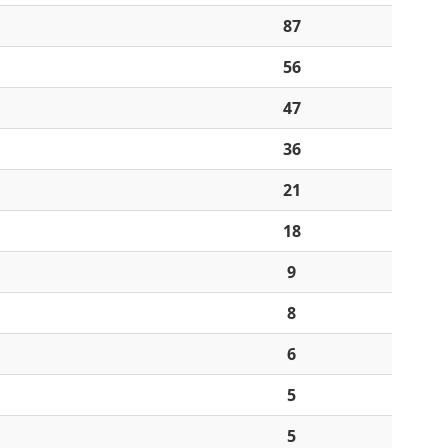
87
56
47
36
21
18
9
8
6
5
5