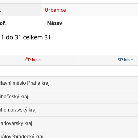
.
Urbanice
oř.
Název
 1 do 31 celkem 31
ČR kraje
SR kraje
lavní město Praha kraj
ihočeský kraj
ihomoravský kraj
arlovarský kraj
rálovéhradecký kraj