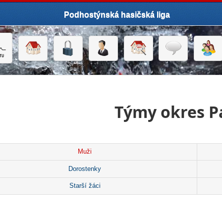
Podhostýnská hasičská liga
Týmy okres P
Muži
Dorostenky
Starší žáci