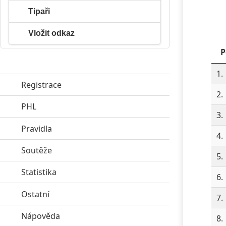
Tipaři
Vložit odkaz
P
1.
Registrace
2.
PHL
click to expand contents
3.
Pravidla
click to expand contents
4.
Soutěže
click to expand contents
5.
Statistika
click to expand contents
6.
Ostatní
click to expand contents
7.
Nápověda
click to expand contents
8.