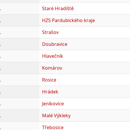
.
Staré Hradiště
.
HZS Pardubického kraje
.
Strašov
.
Doubravice
.
Hlavečník
.
Komárov
.
Rosice
.
Hrádek
.
Jeníkovice
.
Malé Výkleky
.
Třebosice