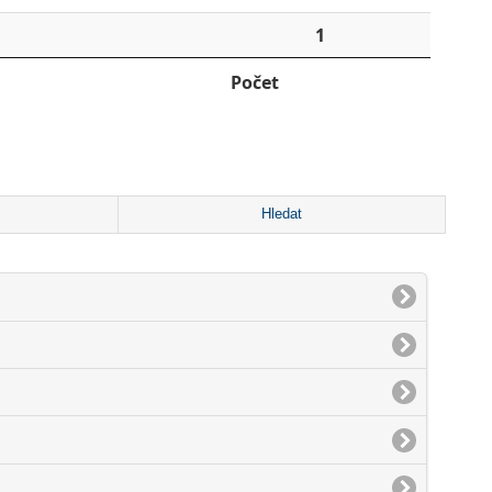
1
Počet
Hledat