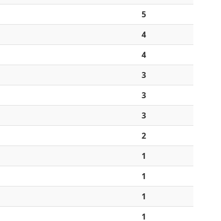
5
4
4
3
3
3
2
1
1
1
1