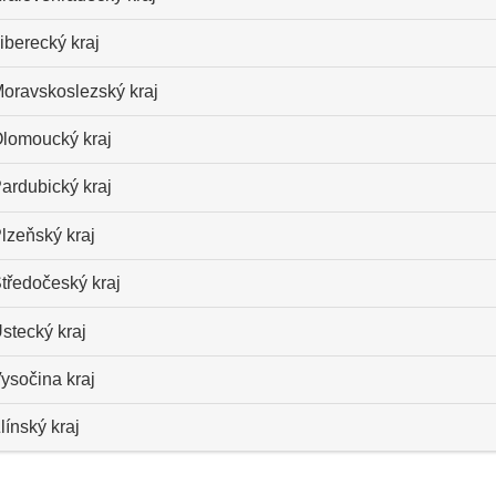
iberecký kraj
oravskoslezský kraj
lomoucký kraj
ardubický kraj
lzeňský kraj
tředočeský kraj
stecký kraj
ysočina kraj
línský kraj