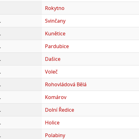
Rokytno
.
Svinčany
.
Kunětice
.
Pardubice
.
Dašice
.
Voleč
.
Rohovládová Bělá
.
Komárov
.
Dolní Ředice
.
Holice
.
Polabiny