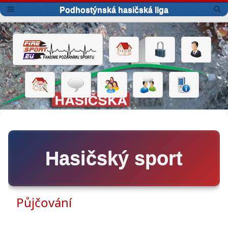
Podhostýnská hasičská liga
Hasičský sport
Půjčování