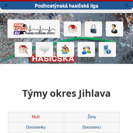
Podhostýnská hasičská liga
Týmy okres Jihlava
Muži
Ženy
Dorostenky
Dorostenci