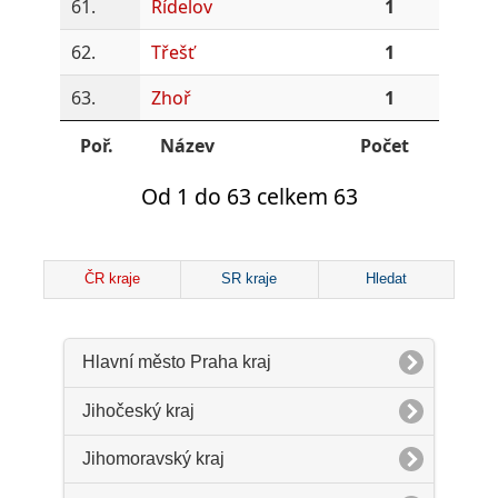
61.
Řídelov
1
62.
Třešť
1
63.
Zhoř
1
Poř.
Název
Počet
Od 1 do 63 celkem 63
ČR kraje
SR kraje
Hledat
Hlavní město Praha kraj
Jihočeský kraj
Jihomoravský kraj