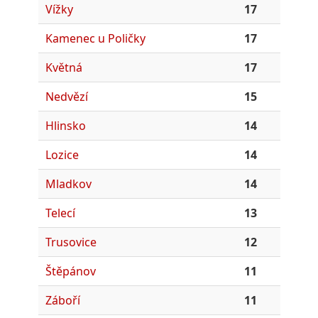
Vížky
17
Kamenec u Poličky
17
Květná
17
Nedvězí
15
Hlinsko
14
Lozice
14
Mladkov
14
Telecí
13
Trusovice
12
Štěpánov
11
Záboří
11