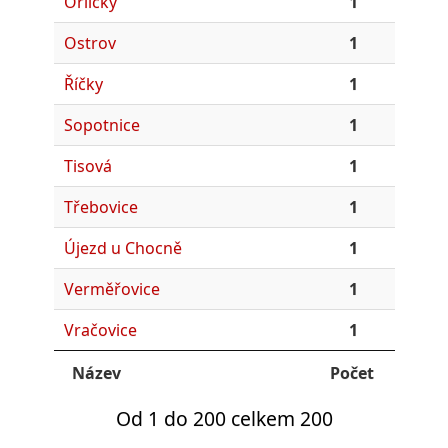
Orličky
1
Ostrov
1
Říčky
1
Sopotnice
1
Tisová
1
Třebovice
1
Újezd u Chocně
1
Verměřovice
1
Vračovice
1
Název
Počet
Od 1 do 200 celkem 200