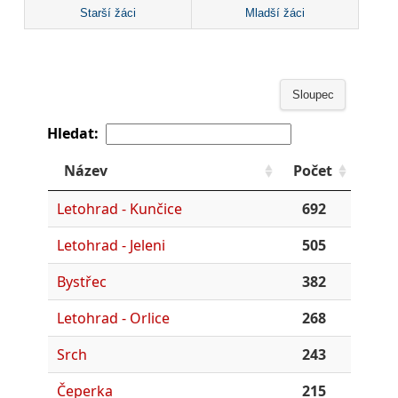
Starší žáci
Mladší žáci
Sloupec
Hledat:
Název
Počet
Letohrad - Kunčice
692
Letohrad - Jeleni
505
Bystřec
382
Letohrad - Orlice
268
Srch
243
Čeperka
215