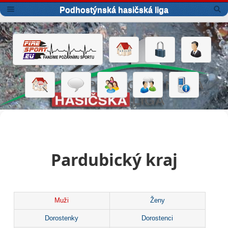
Podhostýnská hasičská liga
Pardubický kraj
Muži
Ženy
Dorostenky
Dorostenci