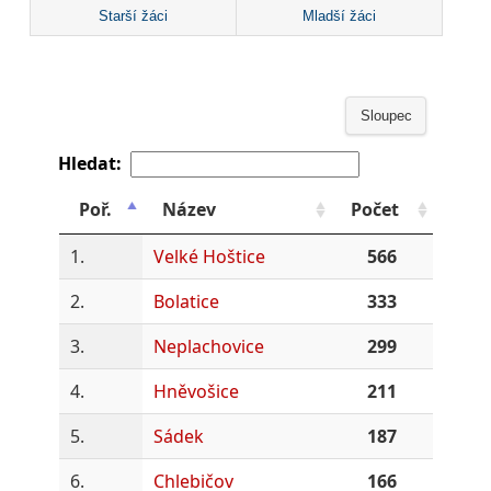
Starší žáci
Mladší žáci
Sloupec
Hledat:
Poř.
Název
Počet
1.
Velké Hoštice
566
2.
Bolatice
333
3.
Neplachovice
299
4.
Hněvošice
211
5.
Sádek
187
6.
Chlebičov
166