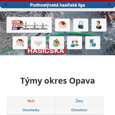
Podhostýnská hasičská liga
Týmy okres Opava
Muži
Ženy
Dorostenky
Dorostenci