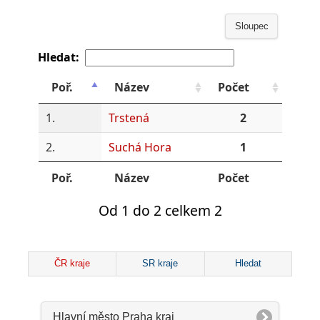
Sloupec
Hledat:
Poř.
Název
Počet
1.
Trstená
2
2.
Suchá Hora
1
Poř.
Název
Počet
Od 1 do 2 celkem 2
ČR kraje
SR kraje
Hledat
Hlavní město Praha kraj