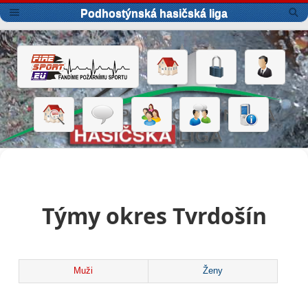
Podhostýnská hasičská liga
Týmy okres Tvrdošín
Muži
Ženy