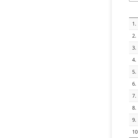
1.
2.
3.
4.
5.
6.
7.
8.
9.
10