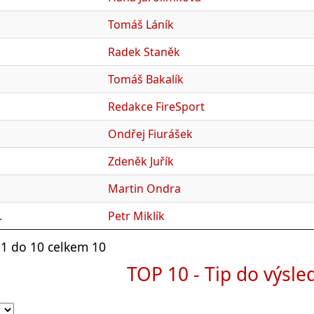
Tomáš Láník
Radek Staněk
Tomáš Bakalík
Redakce FireSport
Ondřej Fiurášek
Zdeněk Juřík
Martin Ondra
.
Petr Miklík
1 do 10 celkem 10
TOP 10 - Tip do výsle