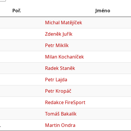
Poř.
Jméno
Michal Matějíček
Zdeněk Juřík
Petr Miklík
Milan Kochaníček
Radek Staněk
Petr Lajda
Petr Kropáč
Redakce FireSport
Tomáš Bakalík
.
Martin Ondra