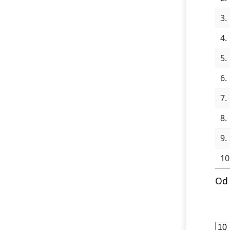
3.
4.
5.
6.
7.
8.
9.
10
Od 