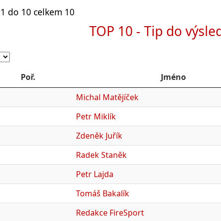
1 do 10 celkem 10
TOP 10 - Tip do výsle
Poř.
Jméno
Michal Matějíček
Petr Miklík
Zdeněk Juřík
Radek Staněk
Petr Lajda
Tomáš Bakalík
Redakce FireSport