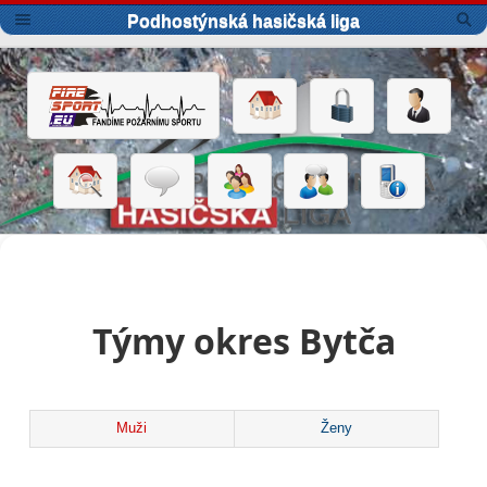
Podhostýnská hasičská liga
Týmy okres Bytča
Muži
Ženy