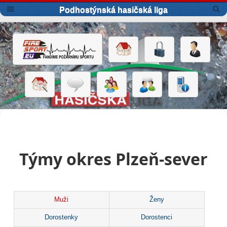
Podhostýnská hasičská liga
Týmy okres Plzeň-sever
Muži
Ženy
Dorostenky
Dorostenci