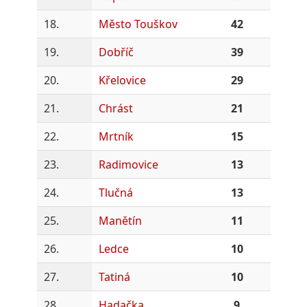
18.
Město Touškov
42
19.
Dobříč
39
20.
Křelovice
29
21.
Chrást
21
22.
Mrtník
15
23.
Radimovice
13
24.
Tlučná
13
25.
Manětín
11
26.
Ledce
10
27.
Tatiná
10
28.
Hadačka
9