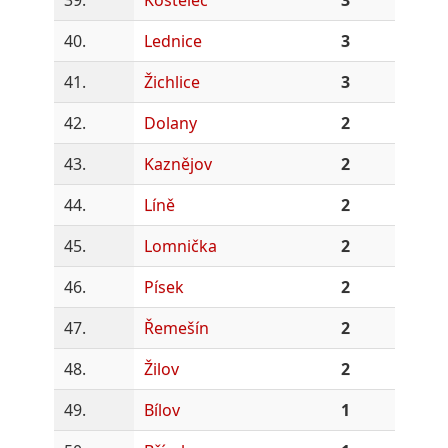
40.
Lednice
3
41.
Žichlice
3
42.
Dolany
2
43.
Kaznějov
2
44.
Líně
2
45.
Lomnička
2
46.
Písek
2
47.
Řemešín
2
48.
Žilov
2
49.
Bílov
1