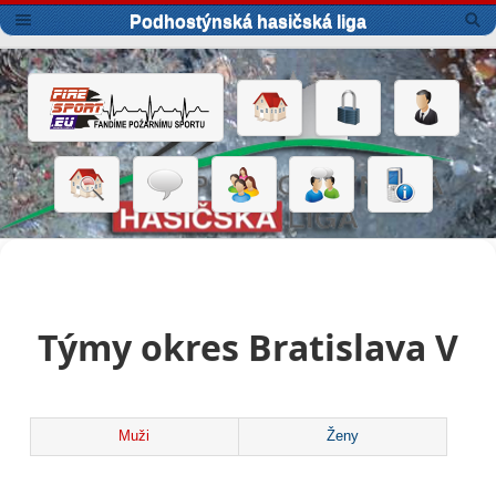
Podhostýnská hasičská liga
Týmy okres Bratislava V
Muži
Ženy