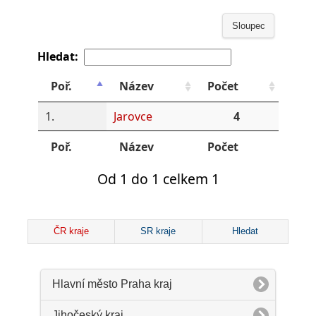
Sloupec
Hledat:
Poř.
Název
Počet
1.
Jarovce
4
Poř.
Název
Počet
Od 1 do 1 celkem 1
ČR kraje
SR kraje
Hledat
Hlavní město Praha kraj
Jihočeský kraj