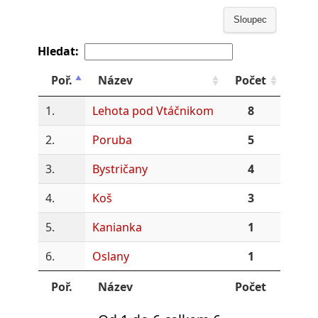
Sloupec
Hledat:
Poř.
Název
Počet
1.
Lehota pod Vtáčnikom
8
2.
Poruba
5
3.
Bystričany
4
4.
Koš
3
5.
Kanianka
1
6.
Oslany
1
Poř.
Název
Počet