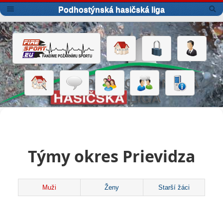
Podhostýnská hasičská liga
Týmy okres Prievidza
Muži
Ženy
Starší žáci