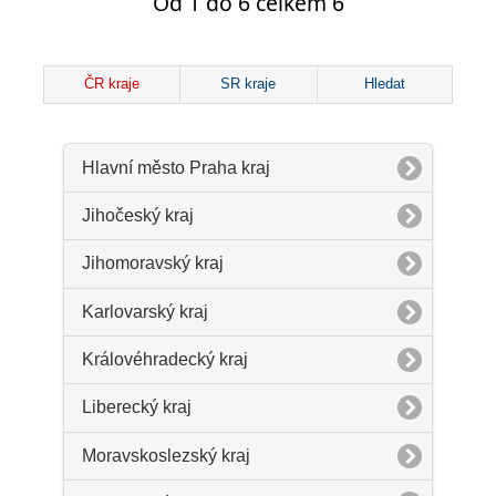
Od 1 do 6 celkem 6
ČR kraje
SR kraje
Hledat
Hlavní město Praha kraj
Jihočeský kraj
Jihomoravský kraj
Karlovarský kraj
Královéhradecký kraj
Liberecký kraj
Moravskoslezský kraj