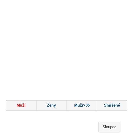
Muži
Ženy
Muži>35
Smíšené
Sloupec