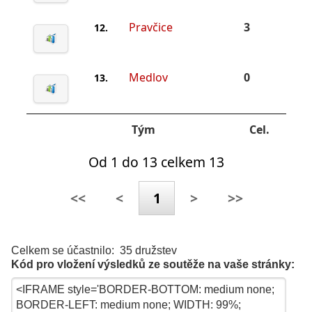
Pravčice
3
12.
Medlov
0
13.
Tým
Cel.
Od 1 do 13 celkem 13
<<
<
1
>
>>
Celkem se účastnilo: 35 družstev
Kód pro vložení výsledků ze soutěže na vaše stránky: