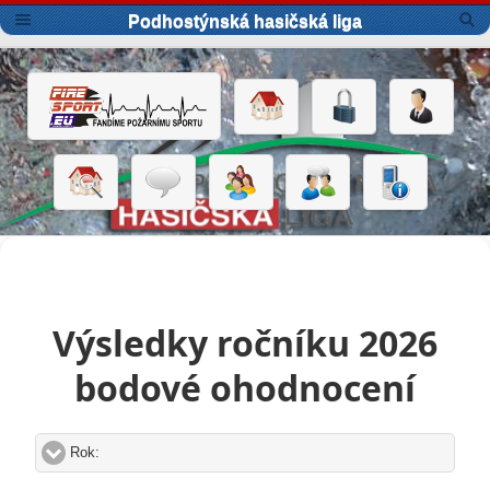
Podhostýnská hasičská liga
Výsledky ročníku 2026
bodové ohodnocení
Rok:
click to expand contents