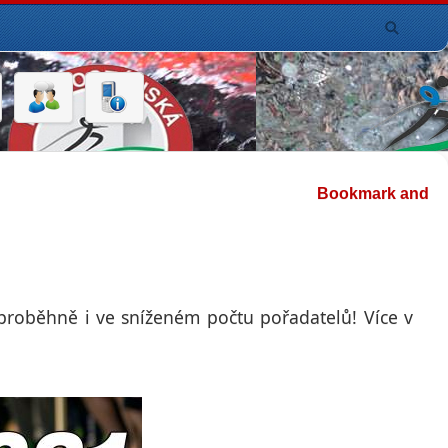
proběhně i ve sníženém počtu pořadatelů! Více v