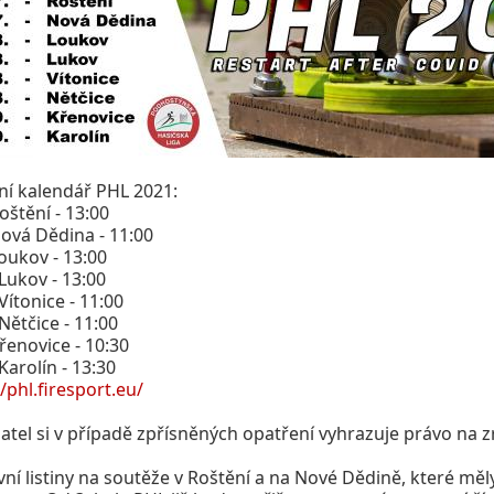
ní kalendář PHL 2021:
Roštění - 13:00
 Nová Dědina - 11:00
Loukov - 13:00
 Lukov - 13:00
 Vítonice - 11:00
 Nětčice - 11:00
Křenovice - 10:30
 Karolín - 13:30
//phl.firesport.eu/
atel si v případě zpřísněných opatření vyhrazuje právo na z
vní listiny na soutěže v Roštění a na Nové Dědině, které m