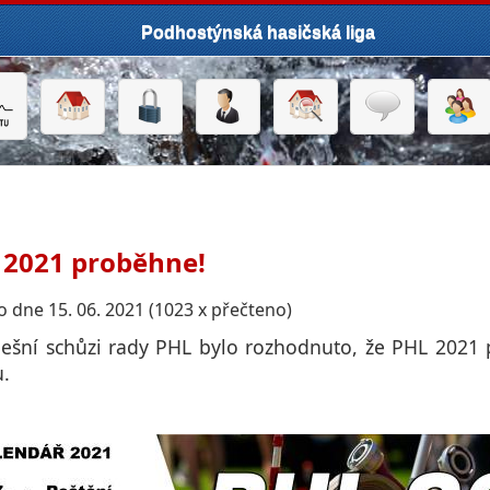
Podhostýnská hasičská liga
 2021 proběhne!
 dne 15. 06. 2021 (1023 x přečteno)
ešní schůzi rady PHL bylo rozhodnuto, že PHL 2021 
u.