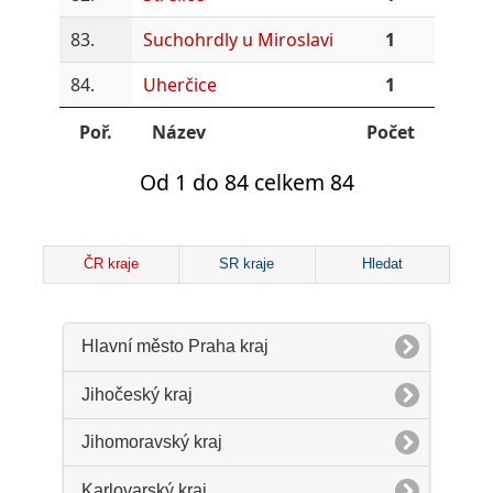
83.
Suchohrdly u Miroslavi
1
84.
Uherčice
1
Poř.
Název
Počet
Od 1 do 84 celkem 84
ČR kraje
SR kraje
Hledat
Hlavní město Praha kraj
Jihočeský kraj
Jihomoravský kraj
Karlovarský kraj