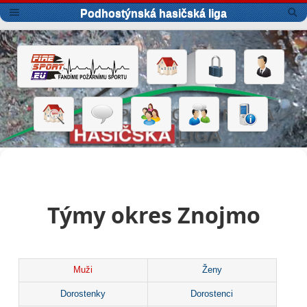
Podhostýnská hasičská liga
Týmy okres Znojmo
Muži
Ženy
Dorostenky
Dorostenci