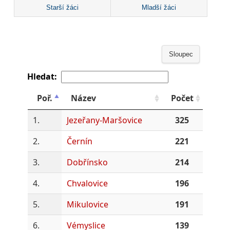
Starší žáci
Mladší žáci
Sloupec
Hledat:
Poř.
Název
Počet
1.
Jezeřany-Maršovice
325
2.
Černín
221
3.
Dobřínsko
214
4.
Chvalovice
196
5.
Mikulovice
191
6.
Vémyslice
139