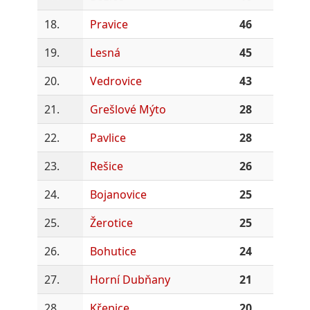
18.
Pravice
46
19.
Lesná
45
20.
Vedrovice
43
21.
Grešlové Mýto
28
22.
Pavlice
28
23.
Rešice
26
24.
Bojanovice
25
25.
Žerotice
25
26.
Bohutice
24
27.
Horní Dubňany
21
28.
Křepice
20