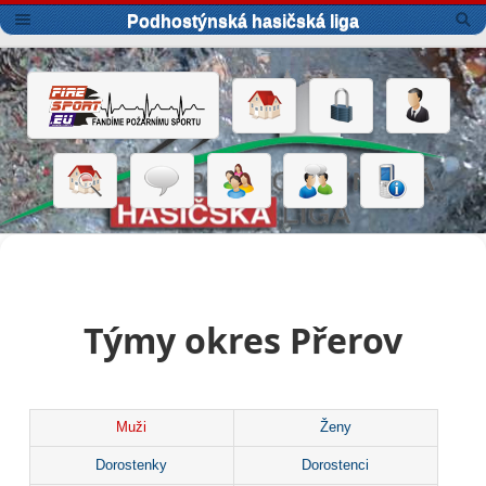
Podhostýnská hasičská liga
Týmy okres Přerov
Muži
Ženy
Dorostenky
Dorostenci