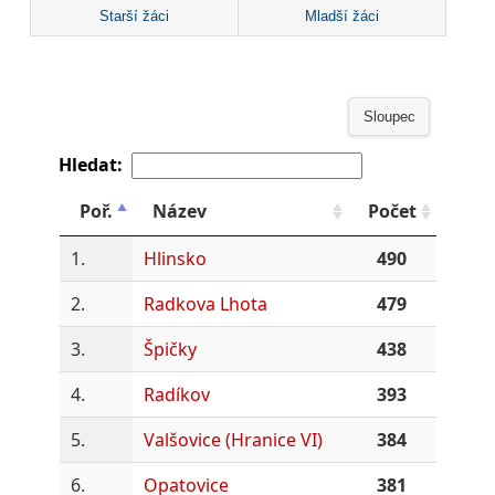
Starší žáci
Mladší žáci
Sloupec
Hledat:
Poř.
Název
Počet
1.
Hlinsko
490
2.
Radkova Lhota
479
3.
Špičky
438
4.
Radíkov
393
5.
Valšovice (Hranice VI)
384
6.
Opatovice
381