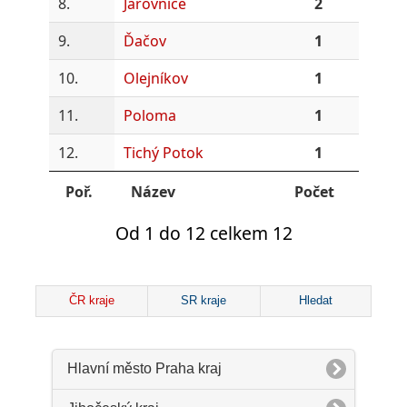
8.
Jarovnice
2
9.
Ďačov
1
10.
Olejníkov
1
11.
Poloma
1
12.
Tichý Potok
1
Poř.
Název
Počet
Od 1 do 12 celkem 12
ČR kraje
SR kraje
Hledat
Hlavní město Praha kraj