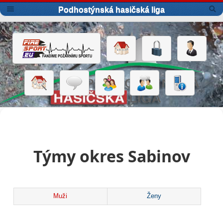
Podhostýnská hasičská liga
Týmy okres Sabinov
Muži
Ženy