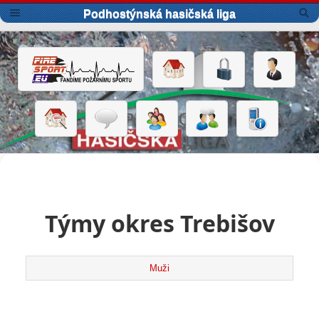
Podhostýnská hasičská liga
Týmy okres Trebišov
Muži