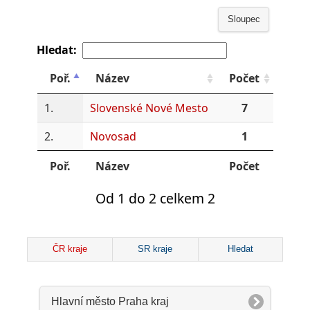
Sloupec
Hledat:
Poř.
Název
Počet
1.
Slovenské Nové Mesto
7
2.
Novosad
1
Poř.
Název
Počet
Od 1 do 2 celkem 2
ČR kraje
SR kraje
Hledat
Hlavní město Praha kraj