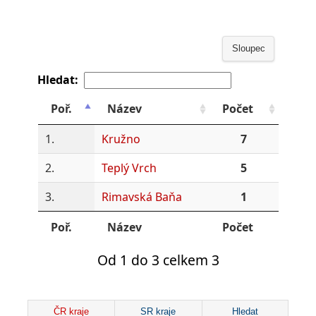
Sloupec
Hledat:
Poř.
Název
Počet
1.
Kružno
7
2.
Teplý Vrch
5
3.
Rimavská Baňa
1
Poř.
Název
Počet
Od 1 do 3 celkem 3
ČR kraje
SR kraje
Hledat