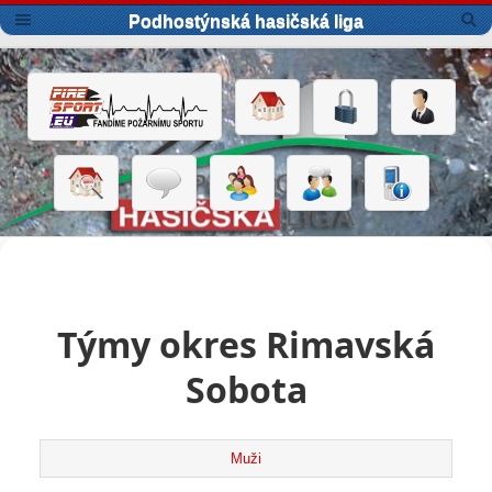
Podhostýnská hasičská liga
Týmy okres Rimavská
Sobota
Muži