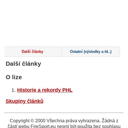
Další články
Ostatní (výsledky a td..)
Další články
O lize
Historie a rekordy PHL
Skupiny článků
Copyright © 2000 Všechna práva vyhrazena. Žádná z
částí webu FireSport.eu nesmí být použita bez souhlasu