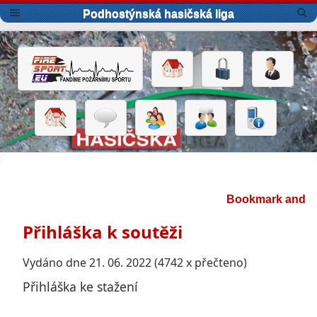
Podhostýnská hasičská liga
Přihláška k soutěži
Vydáno dne 21. 06. 2022 (4742 x přečteno)
Přihláška ke stažení