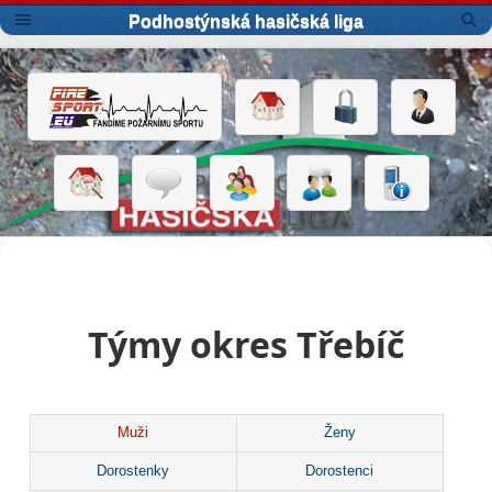
Podhostýnská hasičská liga
Týmy okres Třebíč
Muži
Ženy
Dorostenky
Dorostenci