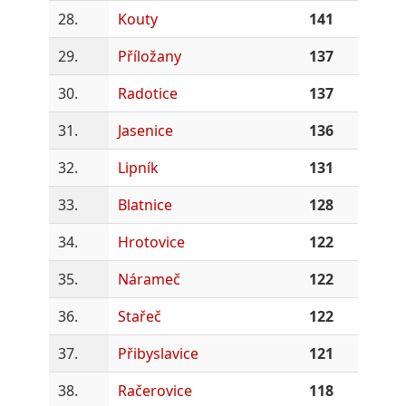
28.
Kouty
141
29.
Příložany
137
30.
Radotice
137
31.
Jasenice
136
32.
Lipník
131
33.
Blatnice
128
34.
Hrotovice
122
35.
Nárameč
122
36.
Stařeč
122
37.
Přibyslavice
121
38.
Račerovice
118