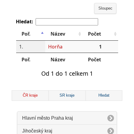
Sloupec
Hledat:
Poř.
Název
Počet
1.
Horňa
1
Poř.
Název
Počet
Od 1 do 1 celkem 1
ČR kraje
SR kraje
Hledat
Hlavní město Praha kraj
Jihočeský kraj