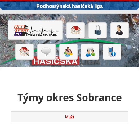
Podhostýnská hasičská liga
Týmy okres Sobrance
Muži