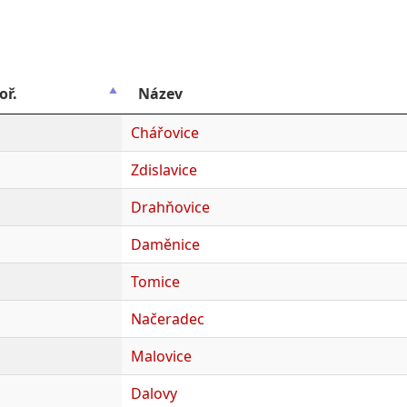
oř.
Název
Chářovice
Zdislavice
Drahňovice
Daměnice
Tomice
Načeradec
Malovice
Dalovy