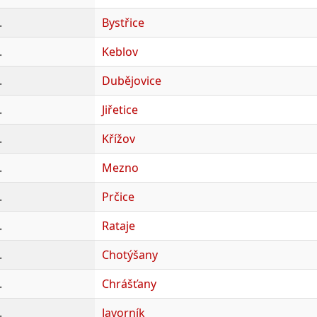
.
Bystřice
.
Keblov
.
Dubějovice
.
Jiřetice
.
Křížov
.
Mezno
.
Prčice
.
Rataje
.
Chotýšany
.
Chrášťany
.
Javorník