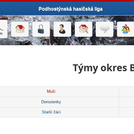
Podhostýnská hasičská liga
Týmy okres 
Muži
Dorostenky
Starší žáci