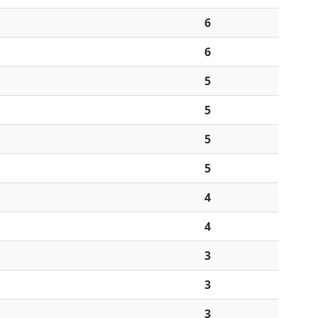
6
6
5
5
5
5
4
4
3
3
3