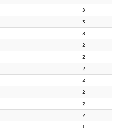
3
3
3
2
2
2
2
2
2
2
1