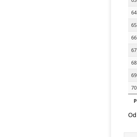
64
65
66
67
68
69
70
P
Od