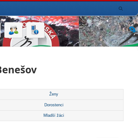
Benešov
Ženy
Dorostenci
Mladší žáci