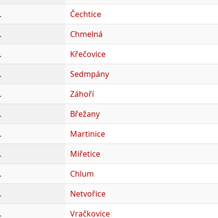
.
Čechtice
.
Chmelná
.
Křečovice
.
Sedmpány
.
Záhoří
.
Břežany
.
Martinice
.
Miřetice
.
Chlum
.
Netvořice
.
Vračkovice