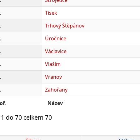
.
Tisek
.
Trhový Štěpánov
.
Úročnice
.
Václavice
.
Vlašim
.
Vranov
.
Zahořany
oř.
Název
 1 do 70 celkem 70