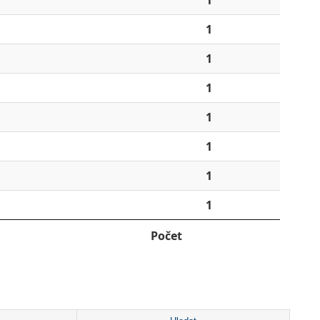
1
1
1
1
1
1
1
Počet