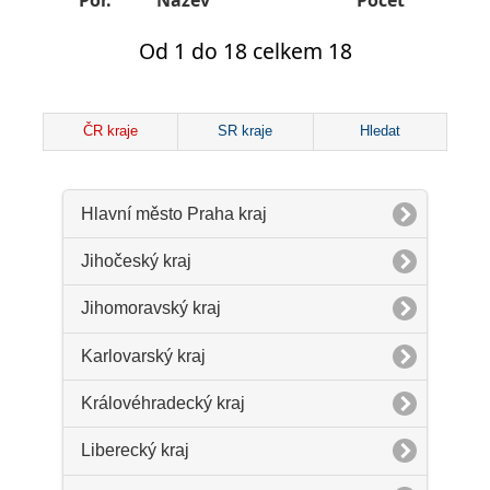
Poř.
Název
Počet
Od 1 do 18 celkem 18
ČR kraje
SR kraje
Hledat
Hlavní město Praha kraj
Jihočeský kraj
Jihomoravský kraj
Karlovarský kraj
Královéhradecký kraj
Liberecký kraj