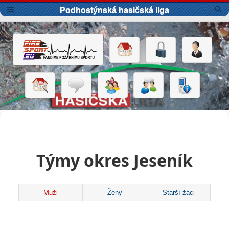
Podhostýnská hasičská liga
Týmy okres Jeseník
Muži
Ženy
Starší žáci