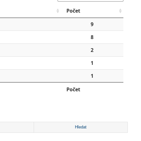
Počet
9
8
2
1
1
Počet
Hledat