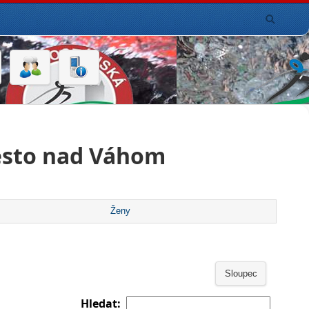
esto nad Váhom
Ženy
Sloupec
Hledat: