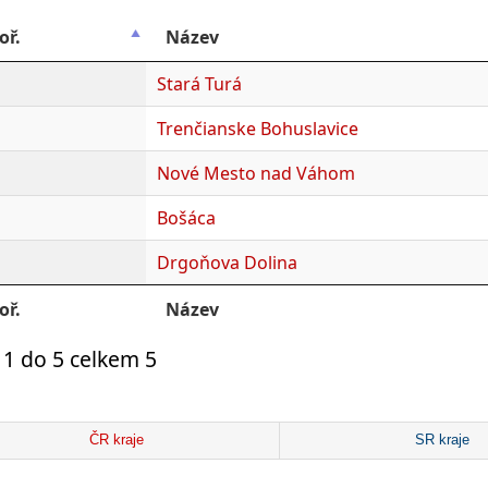
oř.
Název
Stará Turá
Trenčianske Bohuslavice
Nové Mesto nad Váhom
Bošáca
Drgoňova Dolina
oř.
Název
1 do 5 celkem 5
ČR kraje
SR kraje