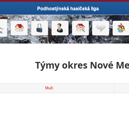
Podhostýnská hasičská liga
Týmy okres Nové M
Muži