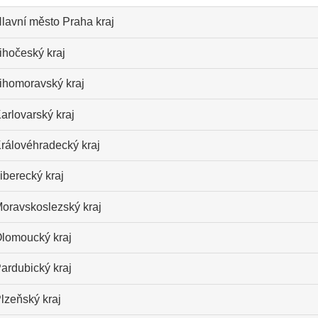
lavní město Praha kraj
ihočeský kraj
ihomoravský kraj
arlovarský kraj
rálovéhradecký kraj
iberecký kraj
oravskoslezský kraj
lomoucký kraj
ardubický kraj
lzeňský kraj