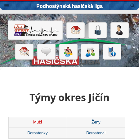
Podhostýnská hasičská liga
Týmy okres Jičín
Muži
Ženy
Dorostenky
Dorostenci