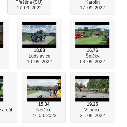
Třeština (SU)
Karolín
17. 09. 2022
17. 09. 2022
18,88
16,76
Ludslavice
Špičky
10. 09. 2022
03. 09. 2022
15,34
19,25
 areál
Nětčice
Vítonice
27. 08. 2022
21. 08. 2022