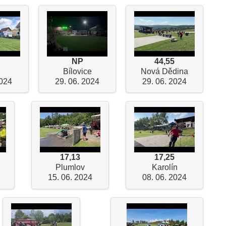
NP
44,55
Bílovice
Nová Dědina
2024
29. 06. 2024
29. 06. 2024
17,13
17,25
Plumlov
Karolín
15. 06. 2024
08. 06. 2024