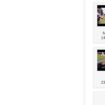
M
14
23