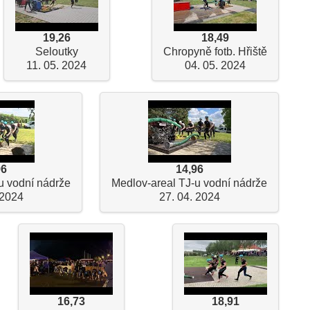
19,26
18,49
Seloutky
Chropyně fotb. Hřiště
11. 05. 2024
04. 05. 2024
96
14,96
u vodní nádrže
Medlov-areal TJ-u vodní nádrže
 2024
27. 04. 2024
16,73
18,91