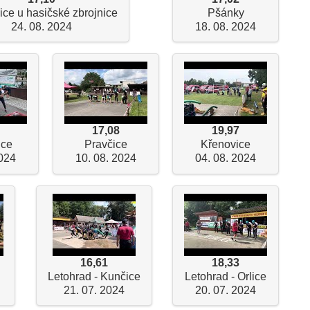
ice u hasičské zbrojnice
Pšánky
24. 08. 2024
18. 08. 2024
17,08
19,97
ice
Pravčice
Křenovice
2024
10. 08. 2024
04. 08. 2024
16,61
18,33
Letohrad - Kunčice
Letohrad - Orlice
21. 07. 2024
20. 07. 2024