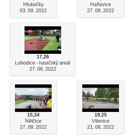
Hlubočky
Haňovice
03. 09. 2022
27. 08. 2022
17,26
Lobodice - hasičský areál
27. 08. 2022
15,34
19,25
Nětčice
Vítonice
27. 08. 2022
21. 08. 2022