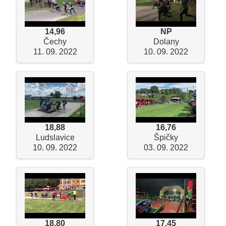
14,96
NP
Čechy
Dolany
11. 09. 2022
10. 09. 2022
18,88
16,76
Ludslavice
Špičky
10. 09. 2022
03. 09. 2022
18,80
17,45