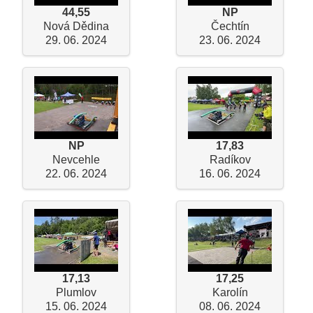
44,55
NP
Nová Dědina
Čechtín
29. 06. 2024
23. 06. 2024
NP
17,83
Nevcehle
Radíkov
22. 06. 2024
16. 06. 2024
17,13
17,25
Plumlov
Karolín
15. 06. 2024
08. 06. 2024