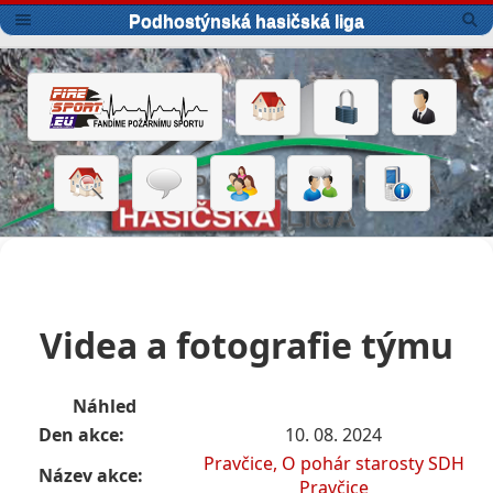
Podhostýnská hasičská liga
Videa a fotografie týmu
Náhled
Den akce:
10. 08. 2024
Pravčice, O pohár starosty SDH
Název akce:
Pravčice