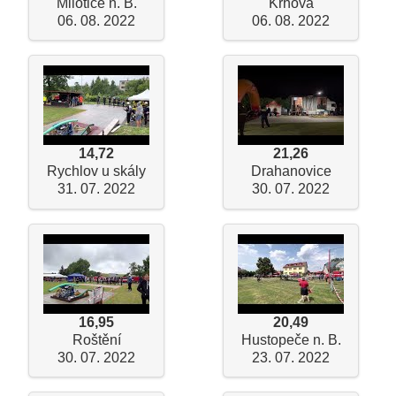
Milotice n. B.
Krhová
06. 08. 2022
06. 08. 2022
14,72
21,26
Rychlov u skály
Drahanovice
31. 07. 2022
30. 07. 2022
16,95
20,49
Roštění
Hustopeče n. B.
30. 07. 2022
23. 07. 2022