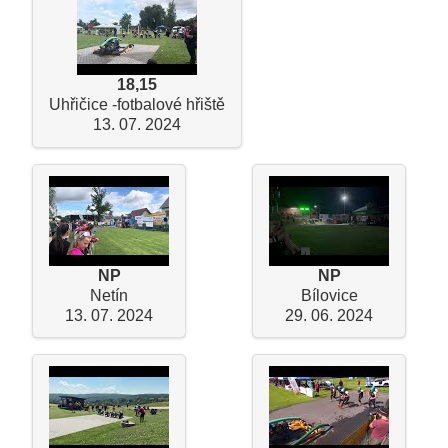
18,15
Uhřičice -fotbalové hřiště
13. 07. 2024
NP
NP
Netín
Bílovice
13. 07. 2024
29. 06. 2024