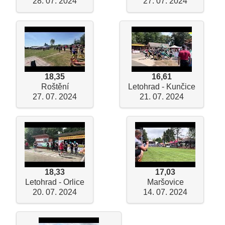
28. 07. 2024
27. 07. 2024
18,35
16,61
Roštění
Letohrad - Kunčice
27. 07. 2024
21. 07. 2024
18,33
17,03
Letohrad - Orlice
Maršovice
20. 07. 2024
14. 07. 2024