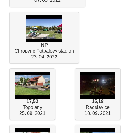
07. 05. 2022
NP
Chropyně Fotbalový stadion
23. 04. 2022
17,52
15,18
Topolany
Radslavice
25. 09. 2021
18. 09. 2021