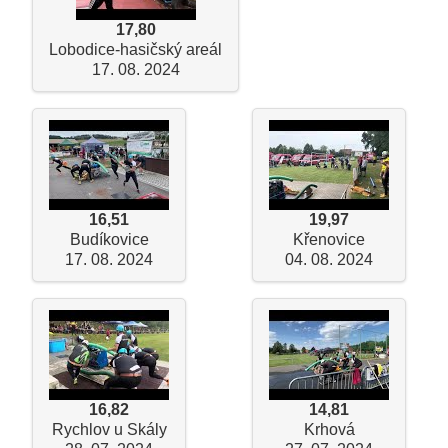
17,80
Lobodice-hasičský areál
17. 08. 2024
16,51
19,97
Budíkovice
Křenovice
17. 08. 2024
04. 08. 2024
16,82
14,81
Rychlov u Skály
Krhová