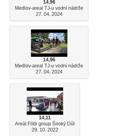
14,96
Medlov-areal TJ-u vodní nádrže
27. 04. 2024
14,96
Medlov-areal TJ-u vodní nádrže
27. 04. 2024
14,11
Areál Flídr group Široký Důl
29. 10. 2022