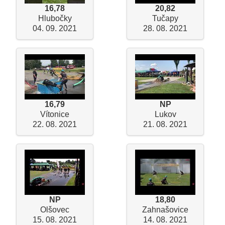
16,78
20,82
Hlubočky
Tučapy
04. 09. 2021
28. 08. 2021
16,79
NP
Vítonice
Lukov
22. 08. 2021
21. 08. 2021
NP
18,80
Olšovec
Zahnašovice
15. 08. 2021
14. 08. 2021