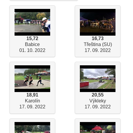
15,72
16,73
Babice
Třeština (SU)
01. 10. 2022
17. 09. 2022
18,91
20,55
Karolín
Výkleky
17. 09. 2022
17. 09. 2022