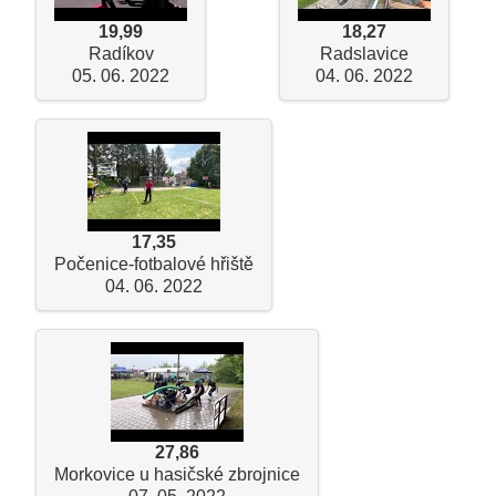
19,99
18,27
Radíkov
Radslavice
05. 06. 2022
04. 06. 2022
17,35
Počenice-fotbalové hřiště
04. 06. 2022
27,86
Morkovice u hasičské zbrojnice