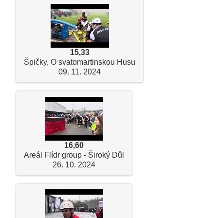
15,33
Špičky, O svatomartinskou Husu
09. 11. 2024
16,60
Areál Flídr group - Široký Důl
26. 10. 2024