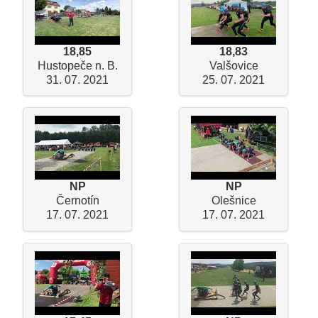
18,85
18,83
Hustopeče n. B.
Valšovice
31. 07. 2021
25. 07. 2021
NP
NP
Černotín
Olešnice
17. 07. 2021
17. 07. 2021