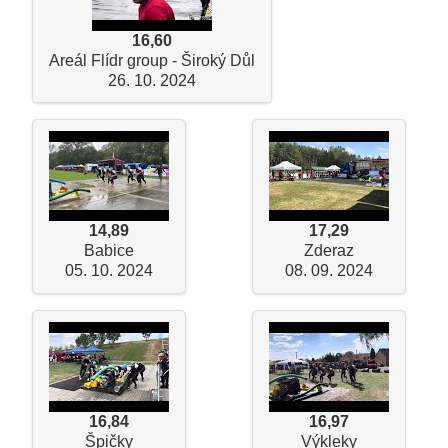
16,60
Areál Flídr group - Široký Důl
26. 10. 2024
14,89
17,29
Babice
Zderaz
05. 10. 2024
08. 09. 2024
16,84
16,97
Špičky
Výkleky