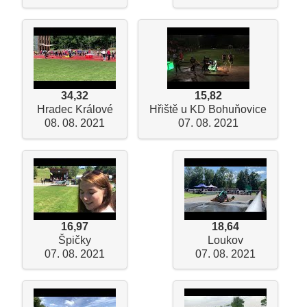
34,32
15,82
Hradec Králové
Hřiště u KD Bohuňovice
08. 08. 2021
07. 08. 2021
16,97
18,64
Špičky
Loukov
07. 08. 2021
07. 08. 2021