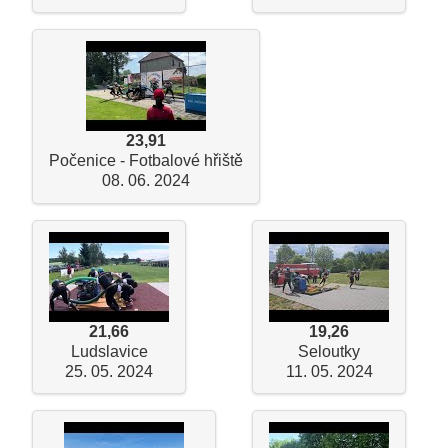
23,91
Počenice - Fotbalové hřiště
08. 06. 2024
21,66
19,26
Ludslavice
Seloutky
25. 05. 2024
11. 05. 2024