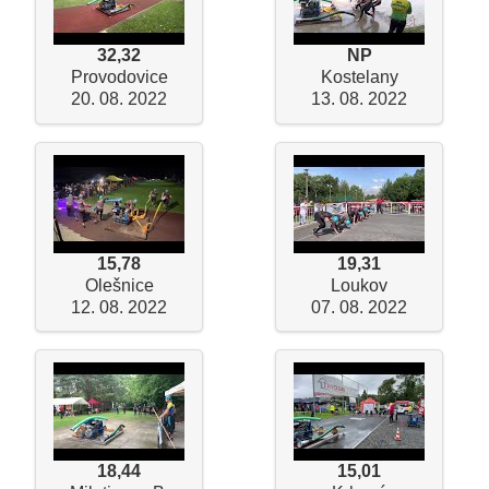
32,32
NP
Provodovice
Kostelany
20. 08. 2022
13. 08. 2022
15,78
19,31
Olešnice
Loukov
12. 08. 2022
07. 08. 2022
18,44
15,01