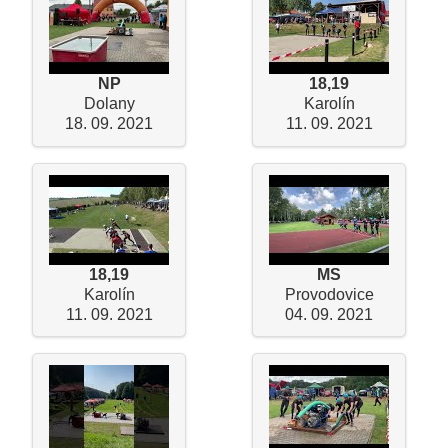
NP
18,19
Dolany
Karolín
18. 09. 2021
11. 09. 2021
18,19
MS
Karolín
Provodovice
11. 09. 2021
04. 09. 2021