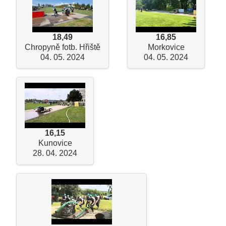
18,49
16,85
Chropyně fotb. Hřiště
Morkovice
04. 05. 2024
04. 05. 2024
16,15
Kunovice
28. 04. 2024