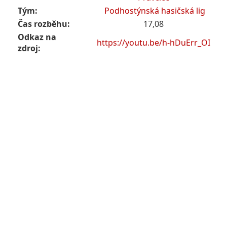
Tým:
Podhostýnská hasičská lig
Čas rozběhu:
17,08
Odkaz na
https://youtu.be/h-hDuErr_OI
zdroj: