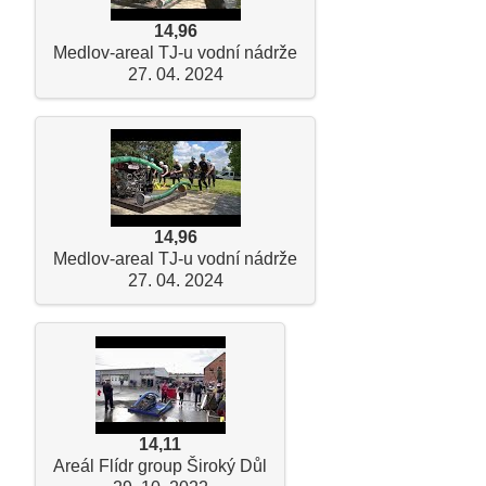
14,96
Medlov-areal TJ-u vodní nádrže
27. 04. 2024
14,96
Medlov-areal TJ-u vodní nádrže
27. 04. 2024
14,11
Areál Flídr group Široký Důl