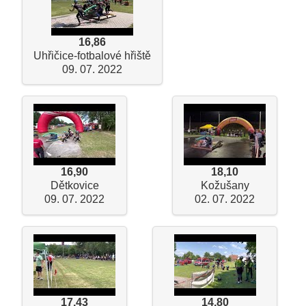
16,86
Uhřičice-fotbalové hřiště
09. 07. 2022
16,90
18,10
Dětkovice
Kožušany
09. 07. 2022
02. 07. 2022
17,43
14,80