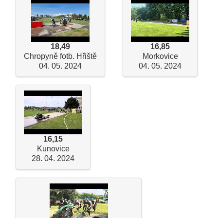
18,49
16,85
Chropyně fotb. Hřiště
Morkovice
04. 05. 2024
04. 05. 2024
16,15
Kunovice
28. 04. 2024