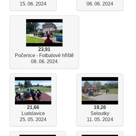
15. 06. 2024
08. 06. 2024
23,91
Počenice - Fotbalové hřiště
08. 06. 2024
21,66
19,26
Ludslavice
Seloutky
25. 05. 2024
11. 05. 2024