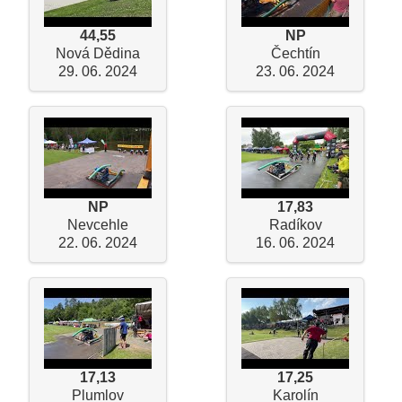
44,55
NP
Nová Dědina
Čechtín
29. 06. 2024
23. 06. 2024
NP
17,83
Nevcehle
Radíkov
22. 06. 2024
16. 06. 2024
17,13
17,25
Plumlov
Karolín