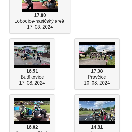
17,80
Lobodice-hasičský areál
17. 08. 2024
16,51
17,08
Budíkovice
Pravčice
17. 08. 2024
10. 08. 2024
16,82
14,81