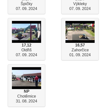
Špičky
Výkleky
07. 09. 2024
07. 09. 2024
17,12
16,57
Oldřiš
Zahorčice
07. 09. 2024
01. 09. 2024
NP
Chotěmice
31. 08. 2024