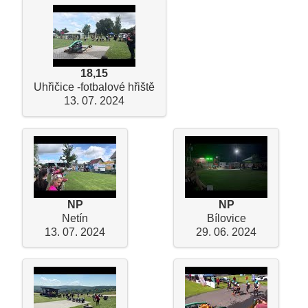
18,15
Uhřičice -fotbalové hřiště
13. 07. 2024
NP
NP
Netín
Bílovice
13. 07. 2024
29. 06. 2024