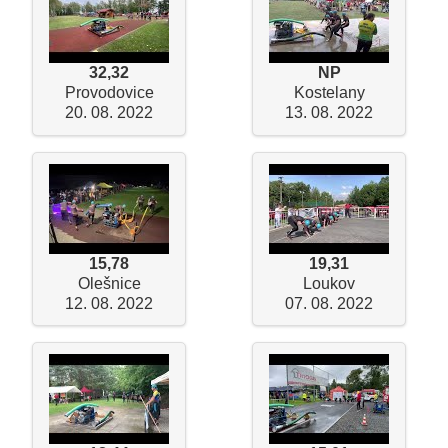
32,32
NP
Provodovice
Kostelany
20. 08. 2022
13. 08. 2022
15,78
19,31
Olešnice
Loukov
12. 08. 2022
07. 08. 2022