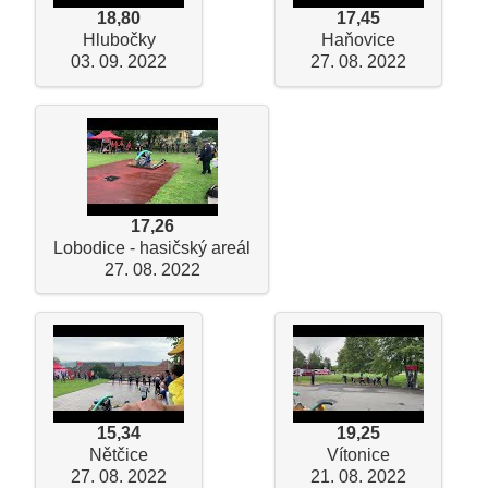
18,80
17,45
Hlubočky
Haňovice
03. 09. 2022
27. 08. 2022
17,26
Lobodice - hasičský areál
27. 08. 2022
15,34
19,25
Nětčice
Vítonice
27. 08. 2022
21. 08. 2022