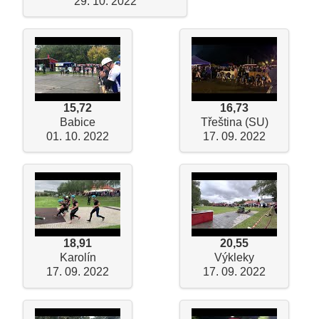
29. 10. 2022
15,72
16,73
Babice
Třeština (SU)
01. 10. 2022
17. 09. 2022
18,91
20,55
Karolín
Výkleky
17. 09. 2022
17. 09. 2022