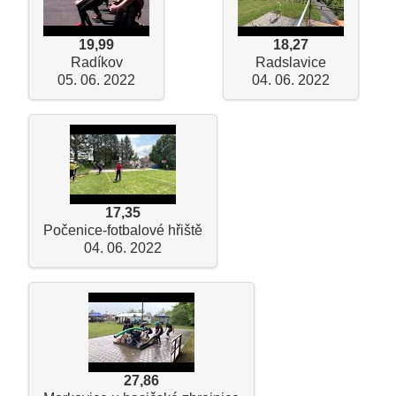
19,99
18,27
Radíkov
Radslavice
05. 06. 2022
04. 06. 2022
17,35
Počenice-fotbalové hřiště
04. 06. 2022
27,86