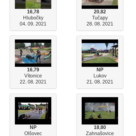
16,78
20,82
Hlubočky
Tučapy
04. 09. 2021
28. 08. 2021
16,79
NP
Vítonice
Lukov
22. 08. 2021
21. 08. 2021
NP
18,80
Olšovec
Zahnašovice