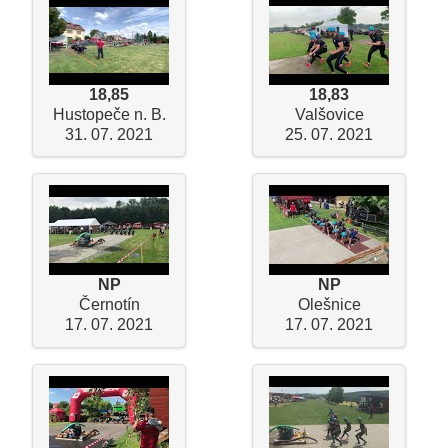
18,85
18,83
Hustopeče n. B.
Valšovice
31. 07. 2021
25. 07. 2021
NP
NP
Černotín
Olešnice
17. 07. 2021
17. 07. 2021