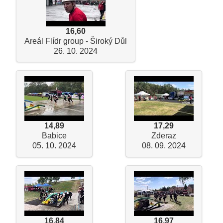
16,60
Areál Flídr group - Široký Důl
26. 10. 2024
14,89
17,29
Babice
Zderaz
05. 10. 2024
08. 09. 2024
16,84
16,97