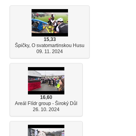
15,33
Špičky, O svatomartinskou Husu
09. 11. 2024
16,60
Areál Flídr group - Široký Důl
26. 10. 2024