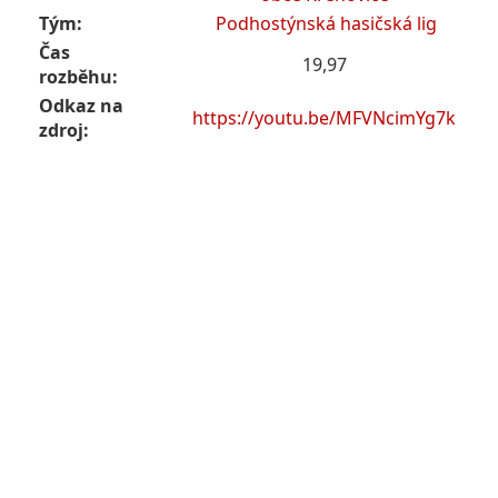
Tým:
Podhostýnská hasičská lig
Čas
19,97
rozběhu:
Odkaz na
https://youtu.be/MFVNcimYg7k
zdroj: