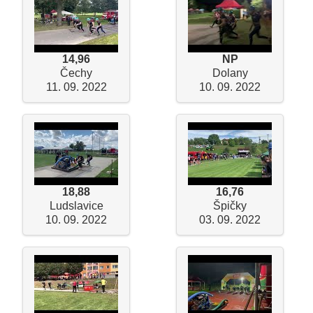
14,96
NP
Čechy
Dolany
11. 09. 2022
10. 09. 2022
18,88
16,76
Ludslavice
Špičky
10. 09. 2022
03. 09. 2022