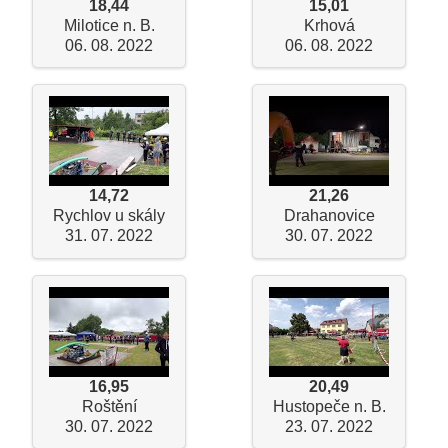
18,44
15,01
Milotice n. B.
Krhová
06. 08. 2022
06. 08. 2022
14,72
21,26
Rychlov u skály
Drahanovice
31. 07. 2022
30. 07. 2022
16,95
20,49
Roštění
Hustopeče n. B.
30. 07. 2022
23. 07. 2022