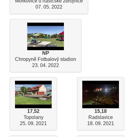
Morkovice u hasičské zbrojnice
07. 05. 2022
NP
Chropyně Fotbalový stadion
23. 04. 2022
17,52
15,18
Topolany
Radslavice
25. 09. 2021
18. 09. 2021