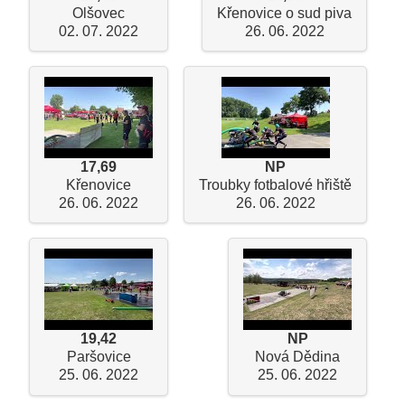
Olšovec
Křenovice o sud piva
02. 07. 2022
26. 06. 2022
17,69
NP
Křenovice
Troubky fotbalové hřiště
26. 06. 2022
26. 06. 2022
19,42
NP
Paršovice
Nová Dědina
25. 06. 2022
25. 06. 2022