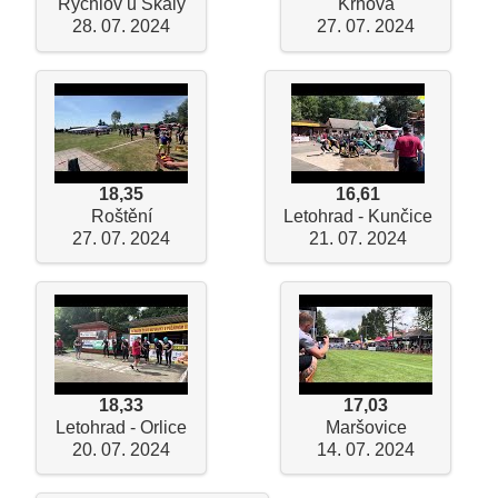
Rychlov u Skály
Krhová
28. 07. 2024
27. 07. 2024
18,35
16,61
Roštění
Letohrad - Kunčice
27. 07. 2024
21. 07. 2024
18,33
17,03
Letohrad - Orlice
Maršovice
20. 07. 2024
14. 07. 2024