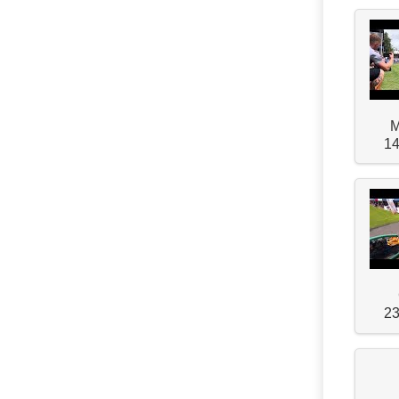
M
14
23