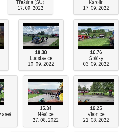
Třeština (SU)
Karolín
17. 09. 2022
17. 09. 2022
18,88
16,76
Ludslavice
Špičky
10. 09. 2022
03. 09. 2022
15,34
19,25
 areál
Nětčice
Vítonice
27. 08. 2022
21. 08. 2022