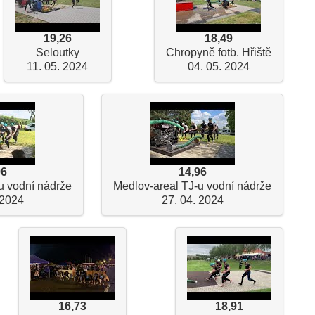
19,26
18,49
Seloutky
Chropyně fotb. Hřiště
11. 05. 2024
04. 05. 2024
96
14,96
u vodní nádrže
Medlov-areal TJ-u vodní nádrže
 2024
27. 04. 2024
16,73
18,91