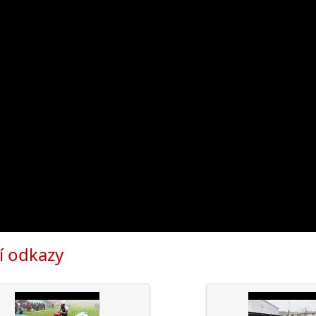
í odkazy