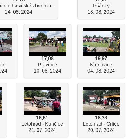
ice u hasičské zbrojnice
Pšánky
24. 08. 2024
18. 08. 2024
17,08
19,97
ice
Pravčice
Křenovice
2024
10. 08. 2024
04. 08. 2024
16,61
18,33
Letohrad - Kunčice
Letohrad - Orlice
21. 07. 2024
20. 07. 2024