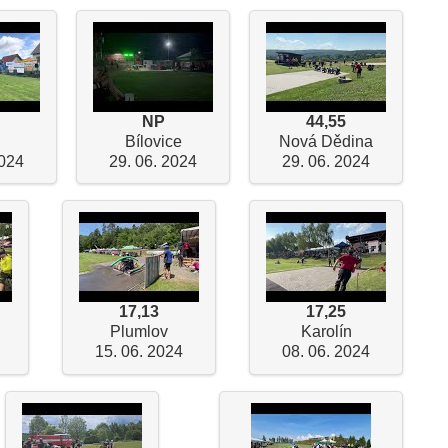
NP
44,55
Bílovice
Nová Dědina
2024
29. 06. 2024
29. 06. 2024
17,13
17,25
Plumlov
Karolín
15. 06. 2024
08. 06. 2024