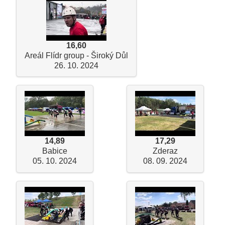
16,60
Areál Flídr group - Široký Důl
26. 10. 2024
14,89
17,29
Babice
Zderaz
05. 10. 2024
08. 09. 2024