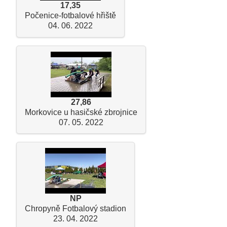
17,35
Počenice-fotbalové hřiště
04. 06. 2022
27,86
Morkovice u hasičské zbrojnice
07. 05. 2022
NP
Chropyně Fotbalový stadion
23. 04. 2022