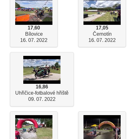
17,60
17,05
Bílovice
Černotín
16. 07. 2022
16. 07. 2022
16,86
Uhřičice-fotbalové hřiště
09. 07. 2022