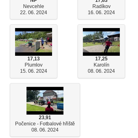
NP
17,83
Nevcehle
Radíkov
22. 06. 2024
16. 06. 2024
17,13
17,25
Plumlov
Karolín
15. 06. 2024
08. 06. 2024
23,91
Počenice - Fotbalové hřiště
08. 06. 2024