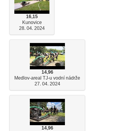
16,15
Kunovice
28. 04. 2024
14,96
Medlov-areal TJ-u vodní nádrže
27. 04. 2024
14,96