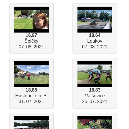
16,97
18,64
Špičky
Loukov
07. 08. 2021
07. 08. 2021
18,85
18,83
Hustopeče n. B.
Valšovice
31. 07. 2021
25. 07. 2021