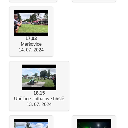
17,03
Maršovice
14. 07. 2024
18,15
Uhřičice -fotbalové hřiště
13. 07. 2024