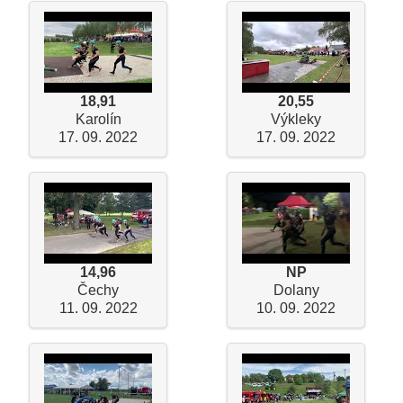
18,91
20,55
Karolín
Výkleky
17. 09. 2022
17. 09. 2022
14,96
NP
Čechy
Dolany
11. 09. 2022
10. 09. 2022