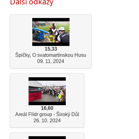
Další odkazy
15,33
Špičky, O svatomartinskou Husu
09. 11. 2024
16,60
Areál Flídr group - Široký Důl
26. 10. 2024