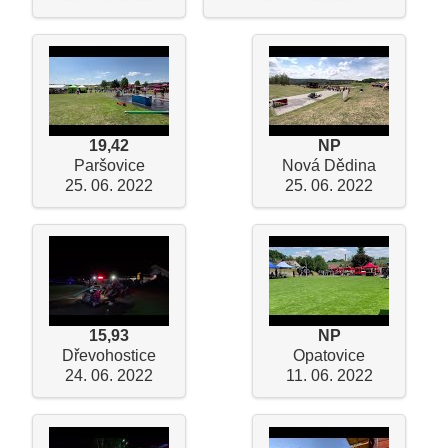
19,42
NP
Paršovice
Nová Dědina
25. 06. 2022
25. 06. 2022
15,93
NP
Dřevohostice
Opatovice
24. 06. 2022
11. 06. 2022