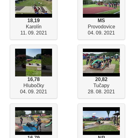
18,19
MS
Karolín
Provodovice
11. 09. 2021
04. 09. 2021
16,78
20,82
Hlubočky
Tučapy
04. 09. 2021
28. 08. 2021
16,79
NP