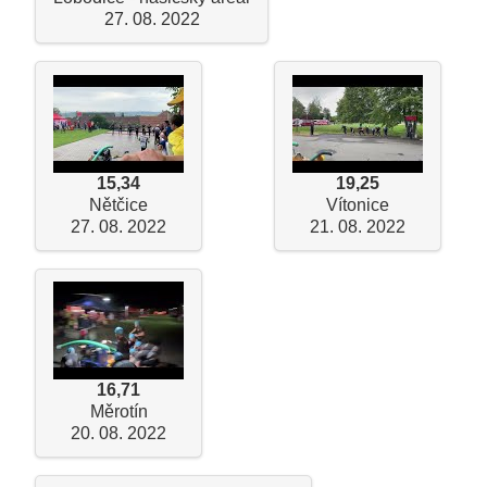
27. 08. 2022
15,34
19,25
Nětčice
Vítonice
27. 08. 2022
21. 08. 2022
16,71
Měrotín
20. 08. 2022