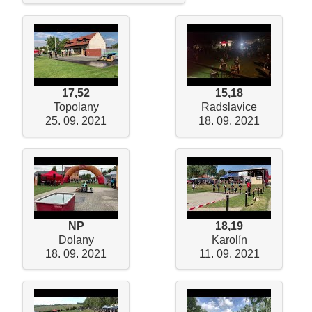
17,52
15,18
Topolany
Radslavice
25. 09. 2021
18. 09. 2021
NP
18,19
Dolany
Karolín
18. 09. 2021
11. 09. 2021