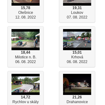
15,78
19,31
Olešnice
Loukov
12. 08. 2022
07. 08. 2022
18,44
15,01
Milotice n. B.
Krhová
06. 08. 2022
06. 08. 2022
14,72
21,26
Rychlov u skály
Drahanovice