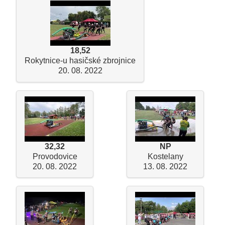
18,52
Rokytnice-u hasičské zbrojnice
20. 08. 2022
32,32
NP
Provodovice
Kostelany
20. 08. 2022
13. 08. 2022