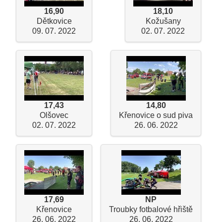
16,90
18,10
Dětkovice
Kožušany
09. 07. 2022
02. 07. 2022
17,43
14,80
Olšovec
Křenovice o sud piva
02. 07. 2022
26. 06. 2022
17,69
NP
Křenovice
Troubky fotbalové hřiště
26. 06. 2022
26. 06. 2022