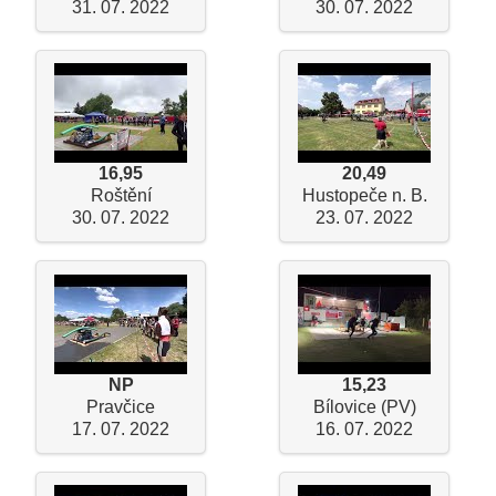
31. 07. 2022
30. 07. 2022
16,95
20,49
Roštění
Hustopeče n. B.
30. 07. 2022
23. 07. 2022
NP
15,23
Pravčice
Bílovice (PV)
17. 07. 2022
16. 07. 2022