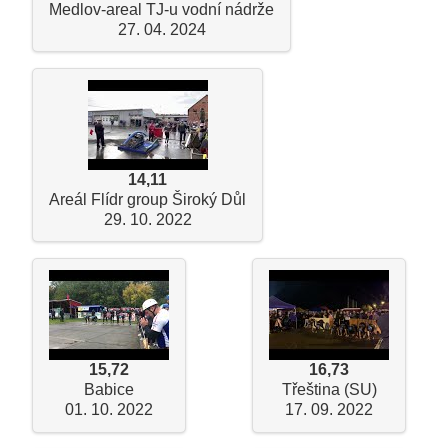
Medlov-areal TJ-u vodní nádrže
27. 04. 2024
14,11
Areál Flídr group Široký Důl
29. 10. 2022
15,72
16,73
Babice
Třeština (SU)
01. 10. 2022
17. 09. 2022