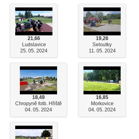
21,66
19,26
Ludslavice
Seloutky
25. 05. 2024
11. 05. 2024
18,49
16,85
Chropyně fotb. Hřiště
Morkovice
04. 05. 2024
04. 05. 2024