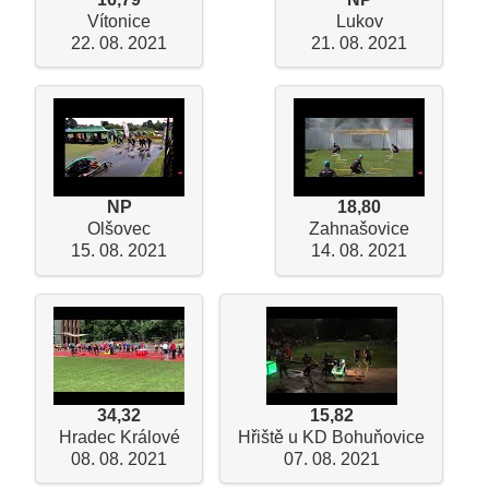
Vítonice
Lukov
22. 08. 2021
21. 08. 2021
NP
18,80
Olšovec
Zahnašovice
15. 08. 2021
14. 08. 2021
34,32
15,82
Hradec Králové
Hřiště u KD Bohuňovice
08. 08. 2021
07. 08. 2021