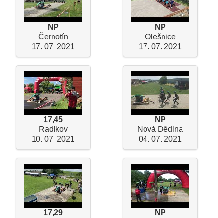
NP
NP
Černotín
Olešnice
17. 07. 2021
17. 07. 2021
17,45
NP
Radíkov
Nová Dědina
10. 07. 2021
04. 07. 2021
17,29
NP