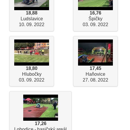
18,88
16,76
Ludslavice
Špičky
10. 09. 2022
03. 09. 2022
18,80
17,45
Hlubočky
Haňovice
03. 09. 2022
27. 08. 2022
17,26
Lobodice - hasičský areál