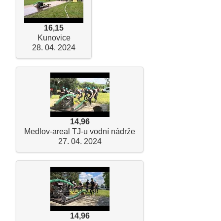
16,15
Kunovice
28. 04. 2024
14,96
Medlov-areal TJ-u vodní nádrže
27. 04. 2024
14,96