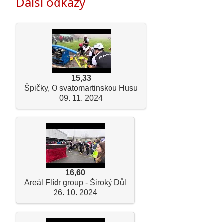
Další odkazy
15,33
Špičky, O svatomartinskou Husu
09. 11. 2024
16,60
Areál Flídr group - Široký Důl
26. 10. 2024