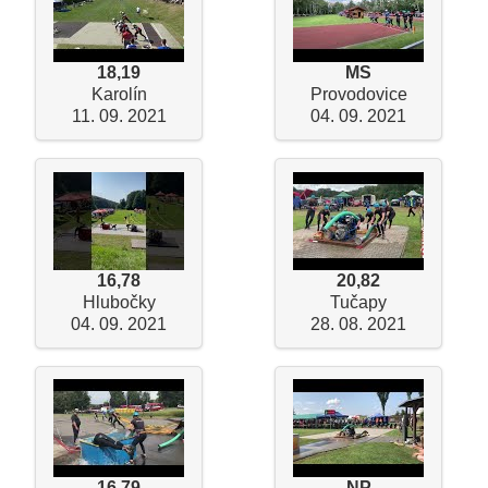
18,19
MS
Karolín
Provodovice
11. 09. 2021
04. 09. 2021
16,78
20,82
Hlubočky
Tučapy
04. 09. 2021
28. 08. 2021
16,79
NP