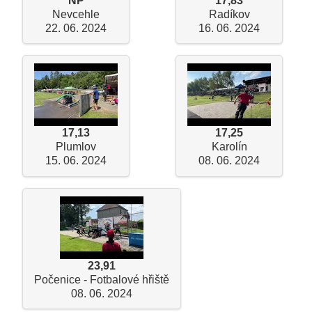
NP
17,83
Nevcehle
Radíkov
22. 06. 2024
16. 06. 2024
17,13
17,25
Plumlov
Karolín
15. 06. 2024
08. 06. 2024
23,91
Počenice - Fotbalové hřiště
08. 06. 2024