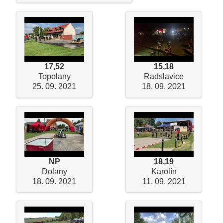
17,52
15,18
Topolany
Radslavice
25. 09. 2021
18. 09. 2021
NP
18,19
Dolany
Karolín
18. 09. 2021
11. 09. 2021