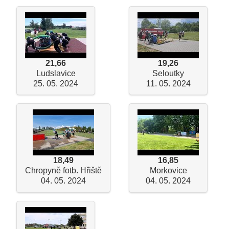
21,66
19,26
Ludslavice
Seloutky
25. 05. 2024
11. 05. 2024
18,49
16,85
Chropyně fotb. Hřiště
Morkovice
04. 05. 2024
04. 05. 2024