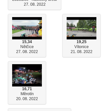
27. 08. 2022
15,34
19,25
Nětčice
Vítonice
27. 08. 2022
21. 08. 2022
16,71
Měrotín
20. 08. 2022