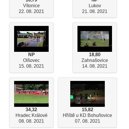
Vítonice
Lukov
22. 08. 2021
21. 08. 2021
NP
18,80
Olšovec
Zahnašovice
15. 08. 2021
14. 08. 2021
34,32
15,82
Hradec Králové
Hřiště u KD Bohuňovice
08. 08. 2021
07. 08. 2021