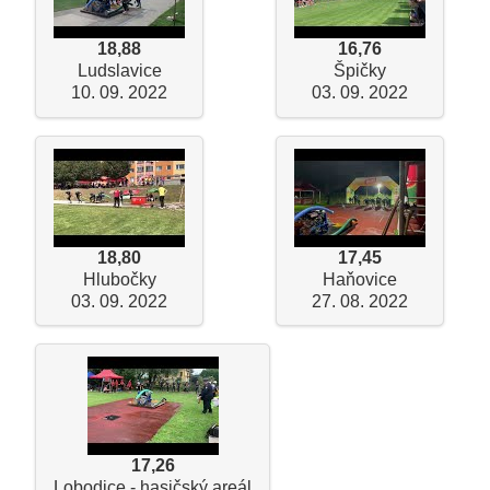
18,88
16,76
Ludslavice
Špičky
10. 09. 2022
03. 09. 2022
18,80
17,45
Hlubočky
Haňovice
03. 09. 2022
27. 08. 2022
17,26
Lobodice - hasičský areál