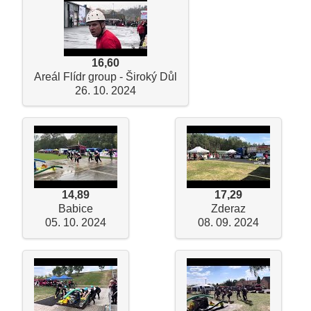
16,60
Areál Flídr group - Široký Důl
26. 10. 2024
14,89
17,29
Babice
Zderaz
05. 10. 2024
08. 09. 2024