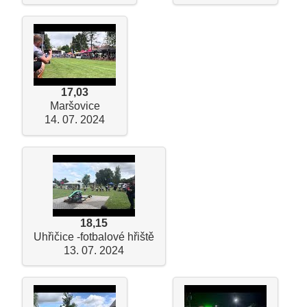
17,03
Maršovice
14. 07. 2024
18,15
Uhřičice -fotbalové hřiště
13. 07. 2024