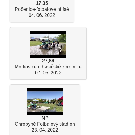
17,35
Počenice-fotbalové hřiště
04. 06. 2022
27,86
Morkovice u hasičské zbrojnice
07. 05. 2022
NP
Chropyně Fotbalový stadion
23. 04. 2022