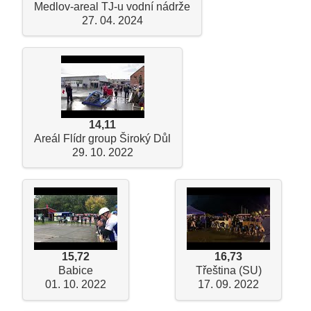
Medlov-areal TJ-u vodní nádrže
27. 04. 2024
14,11
Areál Flídr group Široký Důl
29. 10. 2022
15,72
16,73
Babice
Třeština (SU)
01. 10. 2022
17. 09. 2022