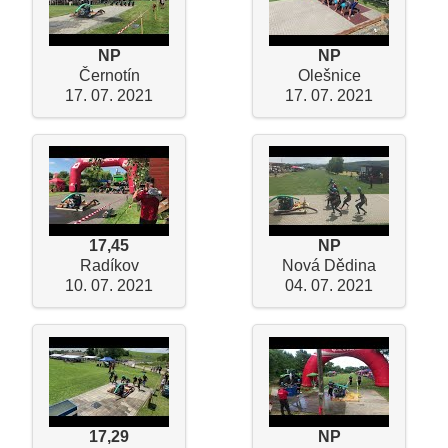
NP
NP
Černotín
Olešnice
17. 07. 2021
17. 07. 2021
17,45
NP
Radíkov
Nová Dědina
10. 07. 2021
04. 07. 2021
17,29
NP