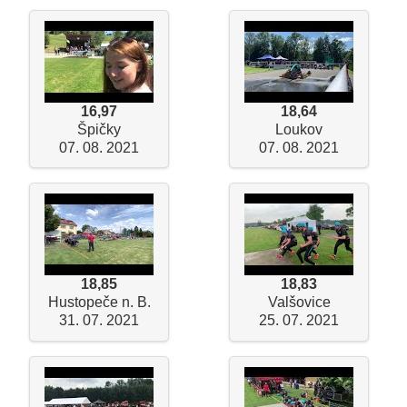
16,97
18,64
Špičky
Loukov
07. 08. 2021
07. 08. 2021
18,85
18,83
Hustopeče n. B.
Valšovice
31. 07. 2021
25. 07. 2021