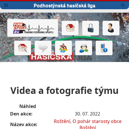
Podhostýnská hasičská liga
Videa a fotografie týmu
Náhled
Den akce:
30. 07. 2022
Roštění, O pohár starosty obce
Název akce:
Roštění