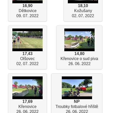
16,90
18,10
Dětkovice
Kožušany
09. 07. 2022
02. 07. 2022
17,43
14,80
Olšovec
Křenovice o sud piva
02. 07. 2022
26. 06. 2022
17,69
NP
Křenovice
Troubky fotbalové hřiště
26. 06. 2022
26. 06. 2022