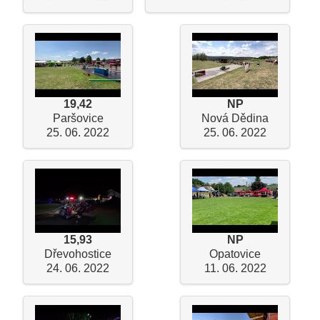
19,42
NP
Paršovice
Nová Dědina
25. 06. 2022
25. 06. 2022
15,93
NP
Dřevohostice
Opatovice
24. 06. 2022
11. 06. 2022