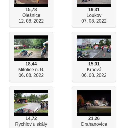
15,78
19,31
Olešnice
Loukov
12. 08. 2022
07. 08. 2022
18,44
15,01
Milotice n. B.
Krhová
06. 08. 2022
06. 08. 2022
14,72
21,26
Rychlov u skály
Drahanovice