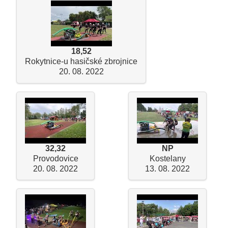
18,52
Rokytnice-u hasičské zbrojnice
20. 08. 2022
32,32
NP
Provodovice
Kostelany
20. 08. 2022
13. 08. 2022