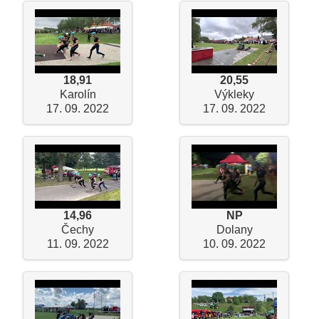
18,91
20,55
Karolín
Výkleky
17. 09. 2022
17. 09. 2022
14,96
NP
Čechy
Dolany
11. 09. 2022
10. 09. 2022