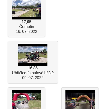
17,05
Černotín
16. 07. 2022
16,86
Uhřičice-fotbalové hřiště
09. 07. 2022