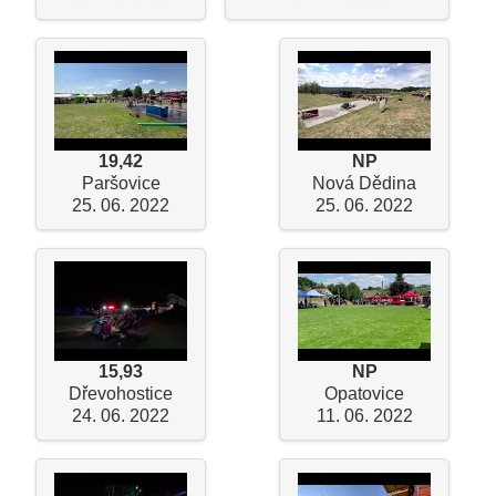
19,42
NP
Paršovice
Nová Dědina
25. 06. 2022
25. 06. 2022
15,93
NP
Dřevohostice
Opatovice
24. 06. 2022
11. 06. 2022