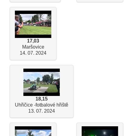
17,03
Maršovice
14. 07. 2024
18,15
Uhřičice -fotbalové hřiště
13. 07. 2024