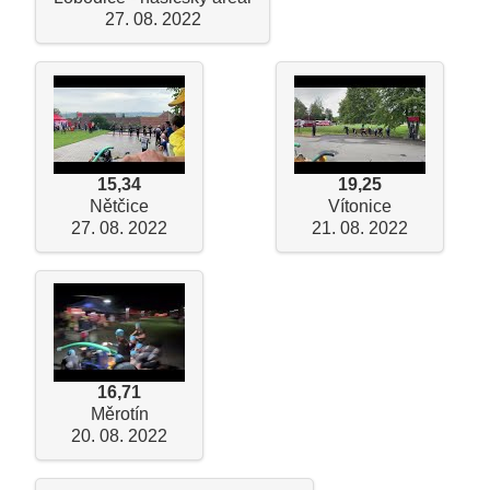
27. 08. 2022
15,34
19,25
Nětčice
Vítonice
27. 08. 2022
21. 08. 2022
16,71
Měrotín
20. 08. 2022