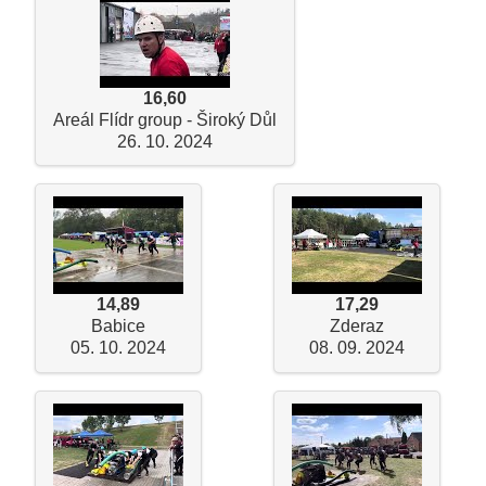
16,60
Areál Flídr group - Široký Důl
26. 10. 2024
14,89
17,29
Babice
Zderaz
05. 10. 2024
08. 09. 2024