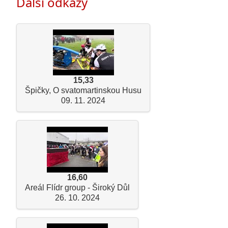
Další odkazy
15,33
Špičky, O svatomartinskou Husu
09. 11. 2024
16,60
Areál Flídr group - Široký Důl
26. 10. 2024