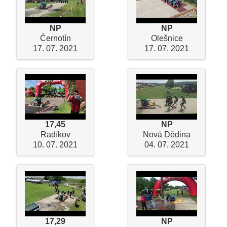
NP
NP
Černotín
Olešnice
17. 07. 2021
17. 07. 2021
17,45
NP
Radíkov
Nová Dědina
10. 07. 2021
04. 07. 2021
17,29
NP