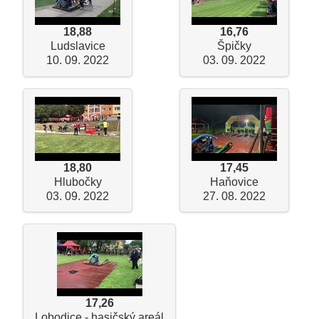
18,88
16,76
Ludslavice
Špičky
10. 09. 2022
03. 09. 2022
18,80
17,45
Hlubočky
Haňovice
03. 09. 2022
27. 08. 2022
17,26
Lobodice - hasičský areál