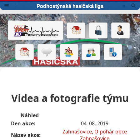
Podhostýnská hasičská liga
Videa a fotografie týmu
Náhled
Den akce:
04. 08. 2019
Zahnašovice, O pohár obce
Název akce:
Zahnašovice