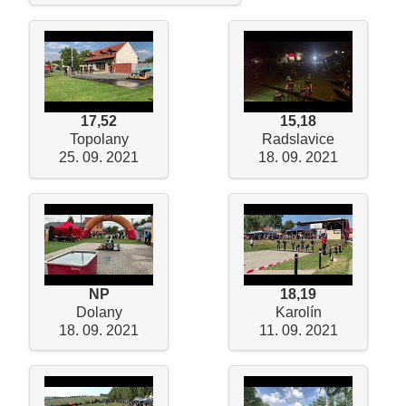
17,52
15,18
Topolany
Radslavice
25. 09. 2021
18. 09. 2021
NP
18,19
Dolany
Karolín
18. 09. 2021
11. 09. 2021