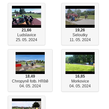
21,66
19,26
Ludslavice
Seloutky
25. 05. 2024
11. 05. 2024
18,49
16,85
Chropyně fotb. Hřiště
Morkovice
04. 05. 2024
04. 05. 2024