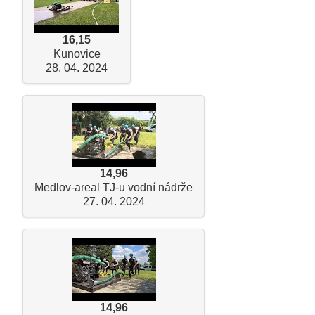
16,15
Kunovice
28. 04. 2024
14,96
Medlov-areal TJ-u vodní nádrže
27. 04. 2024
14,96