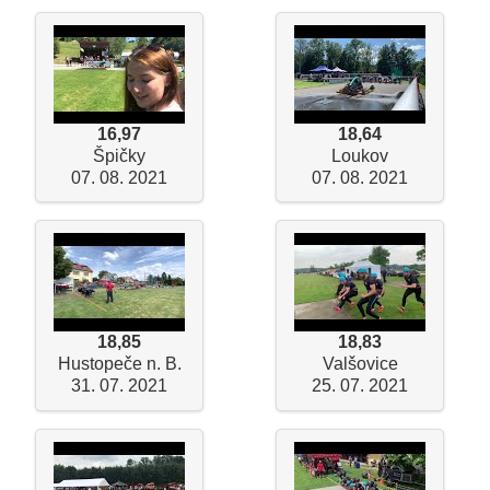
16,97
18,64
Špičky
Loukov
07. 08. 2021
07. 08. 2021
18,85
18,83
Hustopeče n. B.
Valšovice
31. 07. 2021
25. 07. 2021