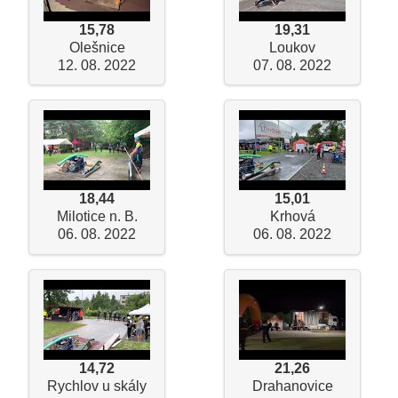
15,78
19,31
Olešnice
Loukov
12. 08. 2022
07. 08. 2022
18,44
15,01
Milotice n. B.
Krhová
06. 08. 2022
06. 08. 2022
14,72
21,26
Rychlov u skály
Drahanovice