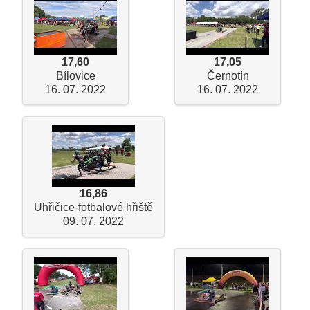
17,60
17,05
Bílovice
Černotín
16. 07. 2022
16. 07. 2022
16,86
Uhřičice-fotbalové hřiště
09. 07. 2022