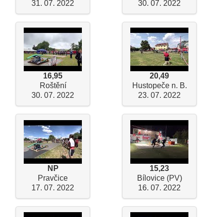
31. 07. 2022
30. 07. 2022
16,95
20,49
Roštění
Hustopeče n. B.
30. 07. 2022
23. 07. 2022
NP
15,23
Pravčice
Bílovice (PV)
17. 07. 2022
16. 07. 2022