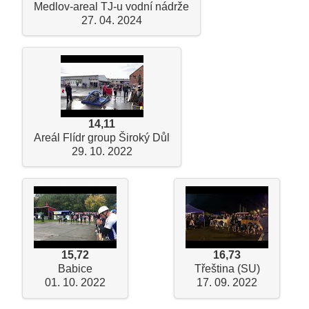
Medlov-areal TJ-u vodní nádrže
27. 04. 2024
14,11
Areál Flídr group Široký Důl
29. 10. 2022
15,72
16,73
Babice
Třeština (SU)
01. 10. 2022
17. 09. 2022