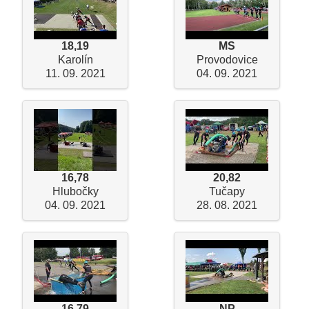
18,19
MS
Karolín
Provodovice
11. 09. 2021
04. 09. 2021
16,78
20,82
Hlubočky
Tučapy
04. 09. 2021
28. 08. 2021
16,79
NP