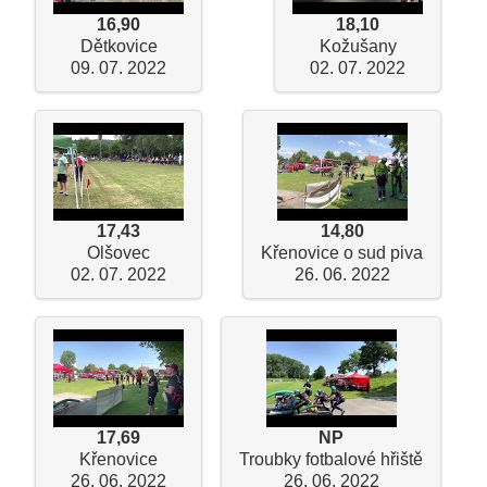
16,90
18,10
Dětkovice
Kožušany
09. 07. 2022
02. 07. 2022
17,43
14,80
Olšovec
Křenovice o sud piva
02. 07. 2022
26. 06. 2022
17,69
NP
Křenovice
Troubky fotbalové hřiště
26. 06. 2022
26. 06. 2022