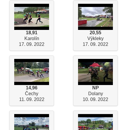
18,91
20,55
Karolín
Výkleky
17. 09. 2022
17. 09. 2022
14,96
NP
Čechy
Dolany
11. 09. 2022
10. 09. 2022