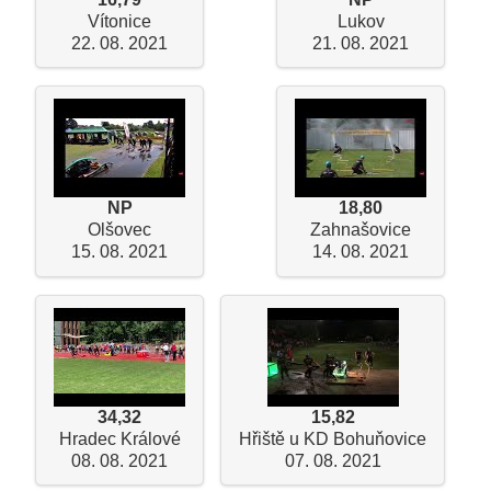
Vítonice
Lukov
22. 08. 2021
21. 08. 2021
NP
18,80
Olšovec
Zahnašovice
15. 08. 2021
14. 08. 2021
34,32
15,82
Hradec Králové
Hřiště u KD Bohuňovice
08. 08. 2021
07. 08. 2021