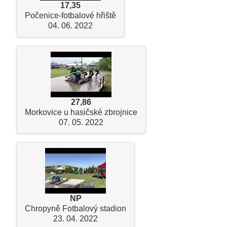
17,35
Počenice-fotbalové hřiště
04. 06. 2022
27,86
Morkovice u hasičské zbrojnice
07. 05. 2022
NP
Chropyně Fotbalový stadion
23. 04. 2022