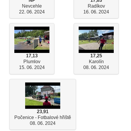
NP
17,83
Nevcehle
Radíkov
22. 06. 2024
16. 06. 2024
17,13
17,25
Plumlov
Karolín
15. 06. 2024
08. 06. 2024
23,91
Počenice - Fotbalové hřiště
08. 06. 2024