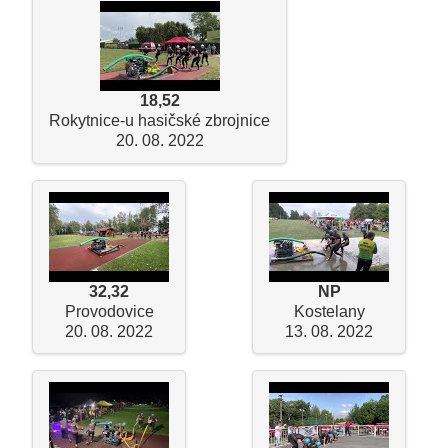
18,52
Rokytnice-u hasičské zbrojnice
20. 08. 2022
32,32
NP
Provodovice
Kostelany
20. 08. 2022
13. 08. 2022