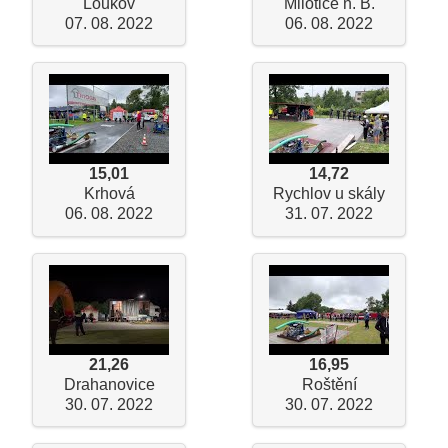
Loukov
Milotice n. B.
07. 08. 2022
06. 08. 2022
15,01
14,72
Krhová
Rychlov u skály
06. 08. 2022
31. 07. 2022
21,26
16,95
Drahanovice
Roštění
30. 07. 2022
30. 07. 2022