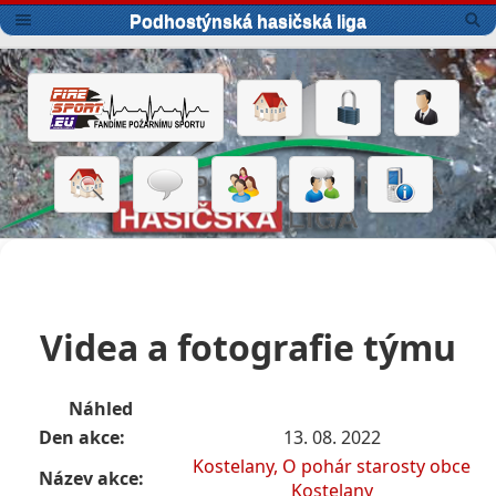
Podhostýnská hasičská liga
Videa a fotografie týmu
Náhled
Den akce:
13. 08. 2022
Kostelany, O pohár starosty obce
Název akce:
Kostelany