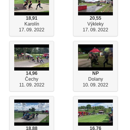
18,91
20,55
Karolín
Výkleky
17. 09. 2022
17. 09. 2022
14,96
NP
Čechy
Dolany
11. 09. 2022
10. 09. 2022
18,88
16,76