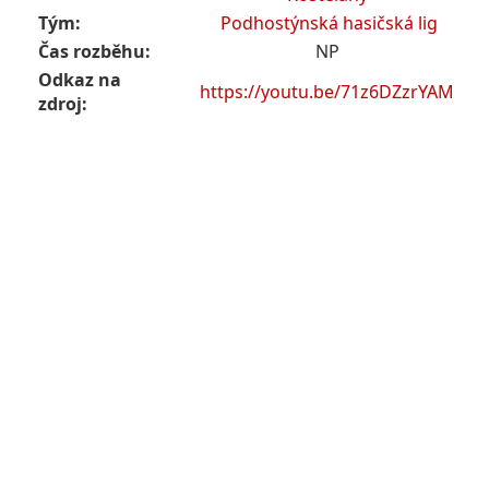
Tým:
Podhostýnská hasičská lig
Čas rozběhu:
NP
Odkaz na
https://youtu.be/71z6DZzrYAM
zdroj: