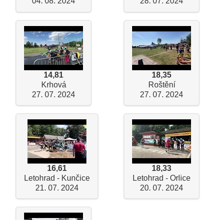
04. 08. 2024
28. 07. 2024
14,81
18,35
Krhová
Roštění
27. 07. 2024
27. 07. 2024
16,61
18,33
Letohrad - Kunčice
Letohrad - Orlice
21. 07. 2024
20. 07. 2024