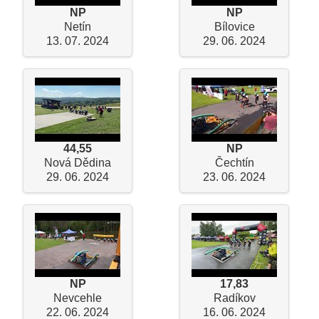
NP
NP
Netín
Bílovice
13. 07. 2024
29. 06. 2024
44,55
NP
Nová Dědina
Čechtín
29. 06. 2024
23. 06. 2024
NP
17,83
Nevcehle
Radíkov
22. 06. 2024
16. 06. 2024