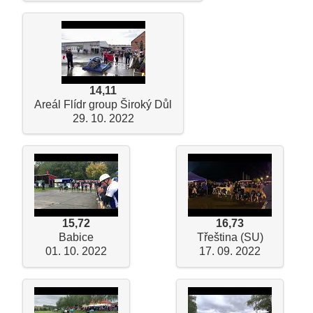
14,11
Areál Flídr group Široký Důl
29. 10. 2022
15,72
16,73
Babice
Třeština (SU)
01. 10. 2022
17. 09. 2022