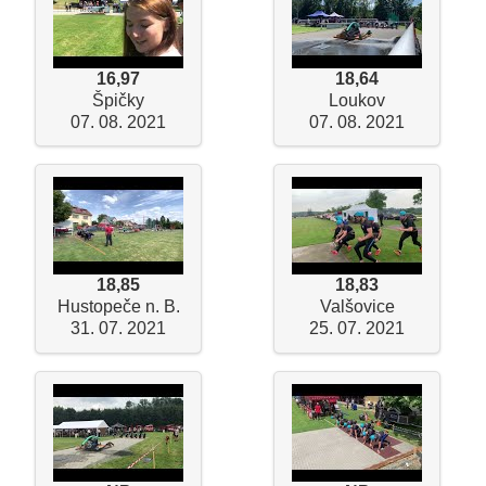
16,97
18,64
Špičky
Loukov
07. 08. 2021
07. 08. 2021
18,85
18,83
Hustopeče n. B.
Valšovice
31. 07. 2021
25. 07. 2021