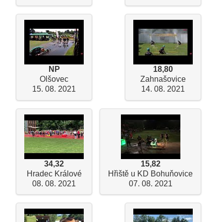
NP
18,80
Olšovec
Zahnašovice
15. 08. 2021
14. 08. 2021
34,32
15,82
Hradec Králové
Hřiště u KD Bohuňovice
08. 08. 2021
07. 08. 2021