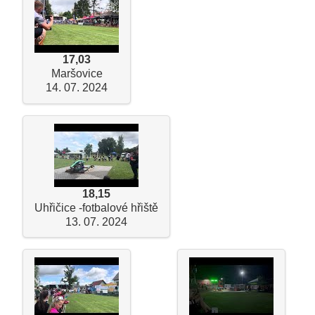
17,03
Maršovice
14. 07. 2024
18,15
Uhřičice -fotbalové hřiště
13. 07. 2024