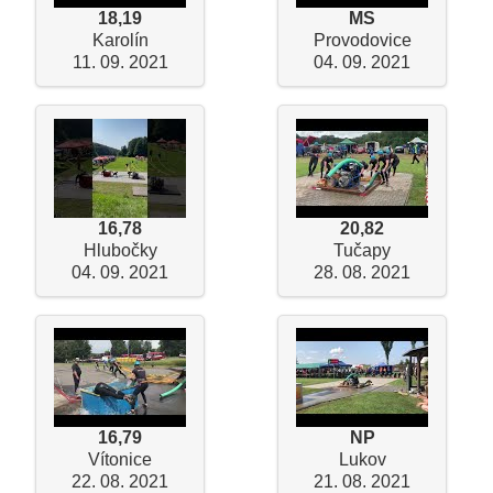
18,19
MS
Karolín
Provodovice
11. 09. 2021
04. 09. 2021
16,78
20,82
Hlubočky
Tučapy
04. 09. 2021
28. 08. 2021
16,79
NP
Vítonice
Lukov
22. 08. 2021
21. 08. 2021