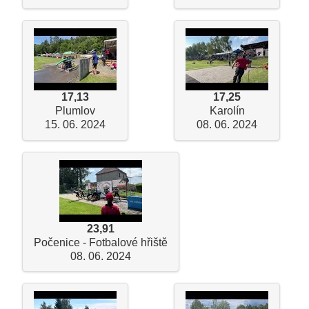
17,13
17,25
Plumlov
Karolín
15. 06. 2024
08. 06. 2024
23,91
Počenice - Fotbalové hřiště
08. 06. 2024