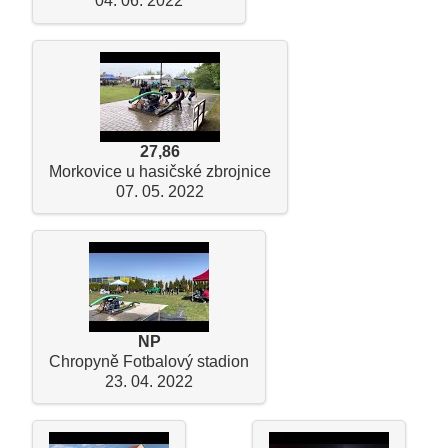
04. 06. 2022
27,86
Morkovice u hasičské zbrojnice
07. 05. 2022
NP
Chropyně Fotbalový stadion
23. 04. 2022