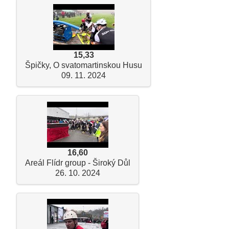
15,33
Špičky, O svatomartinskou Husu
09. 11. 2024
16,60
Areál Flídr group - Široký Důl
26. 10. 2024