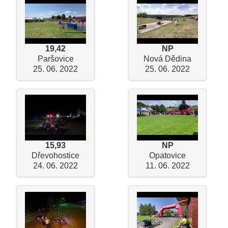
19,42
NP
Paršovice
Nová Dědina
25. 06. 2022
25. 06. 2022
15,93
NP
Dřevohostice
Opatovice
24. 06. 2022
11. 06. 2022