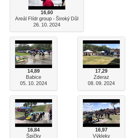
16,60
Areál Flídr group - Široký Důl
26. 10. 2024
14,89
17,29
Babice
Zderaz
05. 10. 2024
08. 09. 2024
16,84
16,97
Špičky
Výkleky