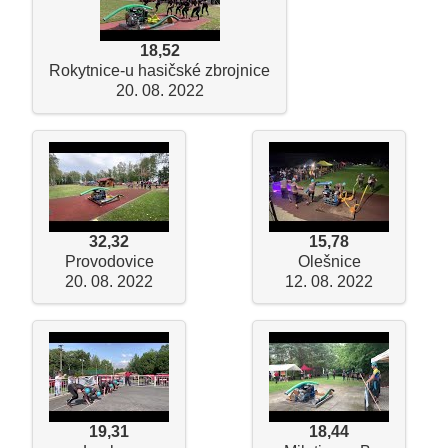
18,52
Rokytnice-u hasičské zbrojnice
20. 08. 2022
32,32
15,78
Provodovice
Olešnice
20. 08. 2022
12. 08. 2022
19,31
18,44