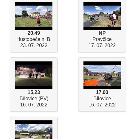
20,49
NP
Hustopeče n. B.
Pravčice
23. 07. 2022
17. 07. 2022
15,23
17,60
Bílovice (PV)
Bílovice
16. 07. 2022
16. 07. 2022