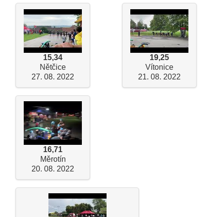
15,34
19,25
Nětčice
Vítonice
27. 08. 2022
21. 08. 2022
16,71
Měrotín
20. 08. 2022