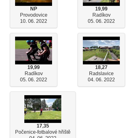
NP
19,99
Provodovice
Radíkov
10. 06. 2022
05. 06. 2022
19,99
18,27
Radíkov
Radslavice
05. 06. 2022
04. 06. 2022
17,35
Počenice-fotbalové hřiště