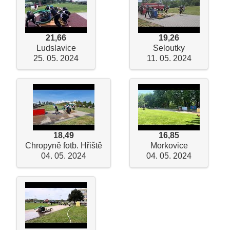
21,66
19,26
Ludslavice
Seloutky
25. 05. 2024
11. 05. 2024
18,49
16,85
Chropyně fotb. Hřiště
Morkovice
04. 05. 2024
04. 05. 2024