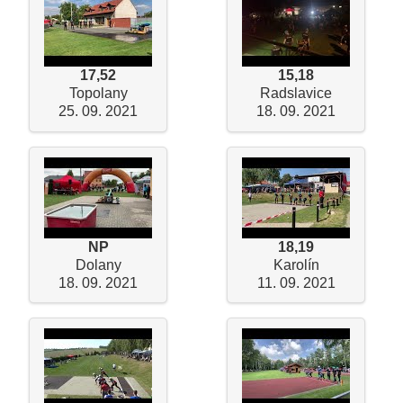
17,52
15,18
Topolany
Radslavice
25. 09. 2021
18. 09. 2021
NP
18,19
Dolany
Karolín
18. 09. 2021
11. 09. 2021