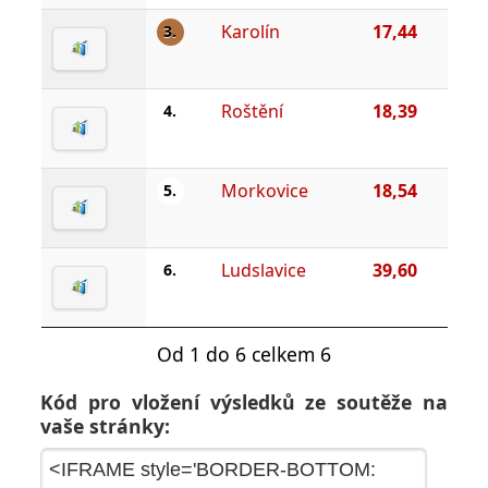
Karolín
17,44
3.
Roštění
18,39
4.
Morkovice
18,54
5.
Ludslavice
39,60
6.
Od 1 do 6 celkem 6
Kód pro vložení výsledků ze soutěže na
vaše stránky: