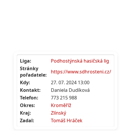
Liga:
Podhostýnská hasičská lig
Stránky
https://www.sdhrosteni.cz/
pořadatele:
Kdy:
27. 07. 2024 13:00
Kontakt:
Daniela Dudíková
Telefon:
773 215 988
Okres:
Kroměříž
Kraj:
Zlínský
Zadal:
Tomáš Hráček