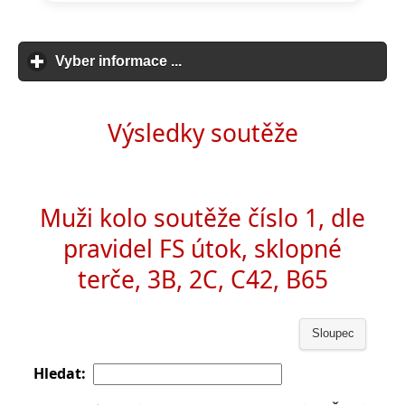
Vyber informace ...
click to expand contents
Výsledky soutěže
Muži kolo soutěže číslo 1, dle
pravidel FS útok, sklopné
terče, 3B, 2C, C42, B65
Sloupec
Hledat: