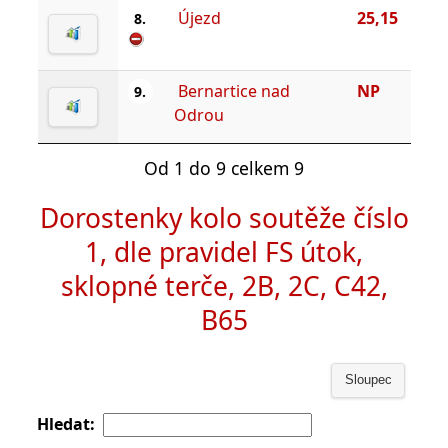
Újezd
25,15
8.
Bernartice nad
NP
9.
Odrou
Od 1 do 9 celkem 9
Dorostenky kolo soutěže číslo
1, dle pravidel FS útok,
sklopné terče, 2B, 2C, C42,
B65
Sloupec
Hledat: