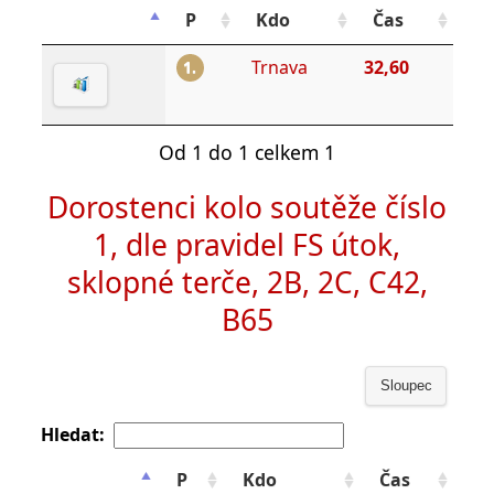
P
Kdo
Čas
Trnava
32,60
1.
Od 1 do 1 celkem 1
Dorostenci kolo soutěže číslo
1, dle pravidel FS útok,
sklopné terče, 2B, 2C, C42,
B65
Sloupec
Hledat:
P
Kdo
Čas