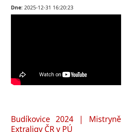
Dne
: 2025-12-31 16:20:23
Budíkovice 2024 | Mistryně
Extraligy ČR v PÚ