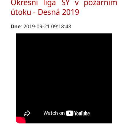
Okresní liga SY v požárním
útoku - Desná 2019
Dne
: 2019-09-21 09:18:48