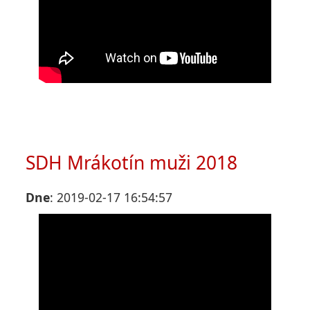
SDH Mrákotín muži 2018
Dne
: 2019-02-17 16:54:57