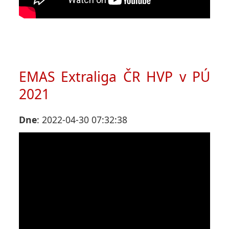
EMAS Extraliga ČR HVP v PÚ
2021
Dne
: 2022-04-30 07:32:38