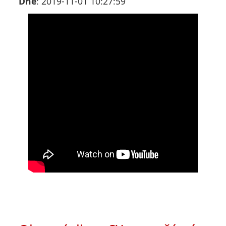
Dne
: 2019-11-01 10:27:59