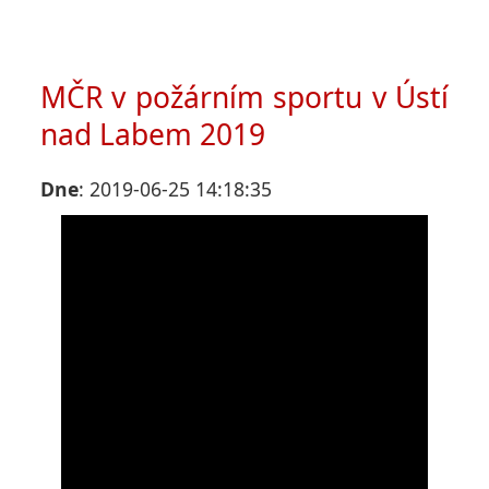
MČR v požárním sportu v Ústí
nad Labem 2019
Dne
: 2019-06-25 14:18:35