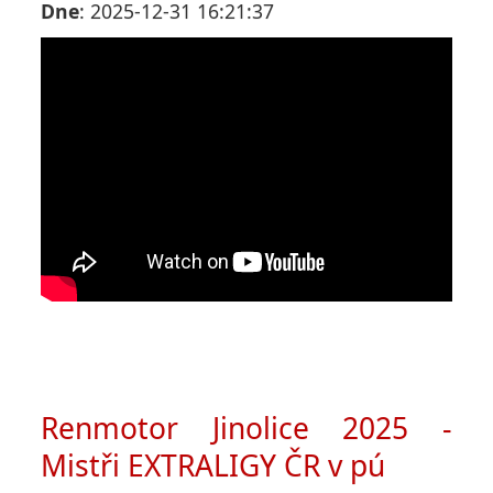
Dne
: 2025-12-31 16:21:37
Renmotor Jinolice 2025 -
Mistři EXTRALIGY ČR v pú