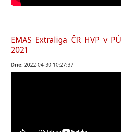
EMAS Extraliga ČR HVP v PÚ
2021
Dne
: 2022-04-30 10:27:37