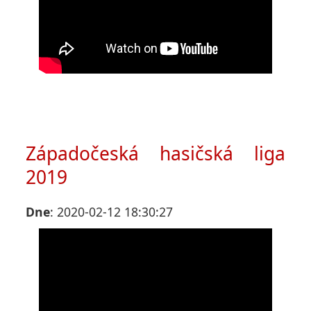
Západočeská hasičská liga
2019
Dne
: 2020-02-12 18:30:27