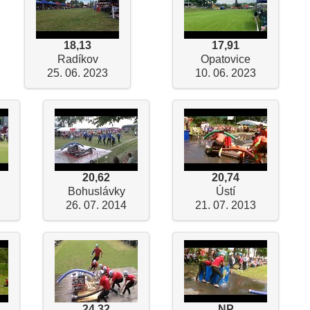
18,13
17,91
Radíkov
Opatovice
25. 06. 2023
10. 06. 2023
20,62
20,74
Bohuslávky
Ústí
26. 07. 2014
21. 07. 2013
24,32
NP