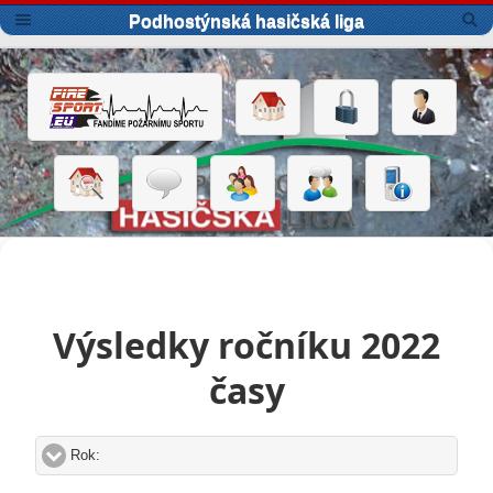
Podhostýnská hasičská liga
Výsledky ročníku 2022
časy
Rok:
click to expand contents