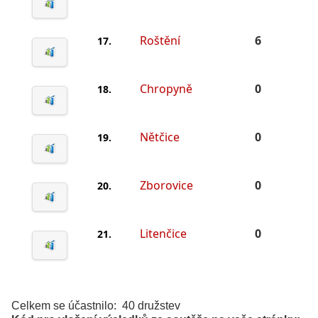
Roštění
6
17.
Chropyně
0
18.
Nětčice
0
19.
Zborovice
0
20.
Litenčice
0
21.
Celkem se účastnilo: 40 družstev