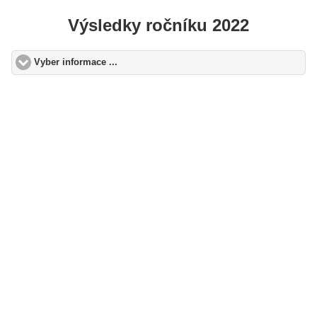
Výsledky ročníku 2022
Vyber informace ...
click to expand contents