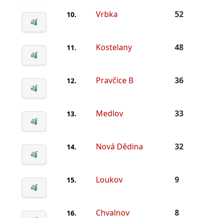
Vrbka
52
10.
Kostelany
48
11.
Pravčice B
36
12.
Medlov
33
13.
Nová Dědina
32
14.
Loukov
9
15.
Chvalnov
8
16.