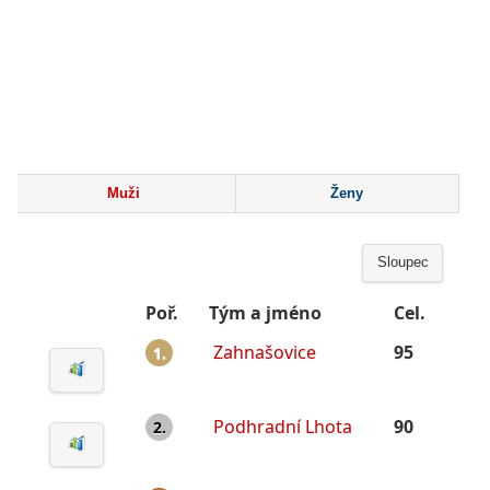
Muži
Ženy
Sloupec
Poř.
Tým a jméno
Cel.
Zahnašovice
95
1.
Podhradní Lhota
90
2.