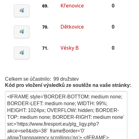
Křenovice
0
69.
Dětkovice
0
70.
Vésky B
0
71.
Celkem se účastnilo: 99 družstev
Kód pro vložení výsledků ze soutěže na vaše stránky: