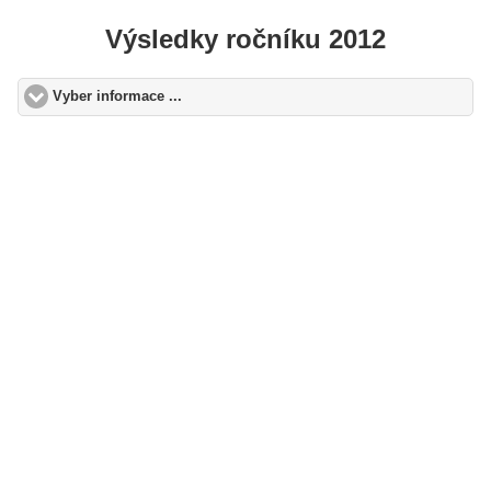
Výsledky ročníku 2012
Vyber informace ...
click to expand contents