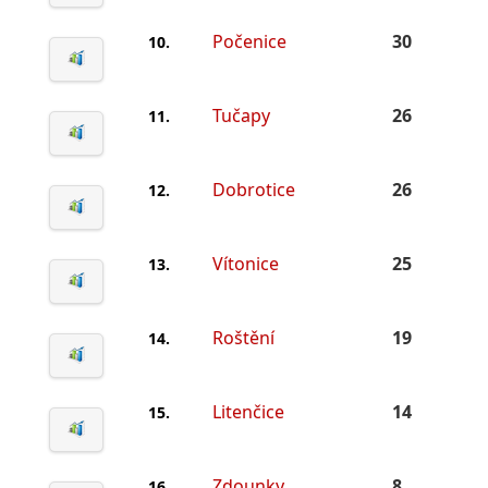
Počenice
30
10.
Tučapy
26
11.
Dobrotice
26
12.
Vítonice
25
13.
Roštění
19
14.
Litenčice
14
15.
Zdounky
8
16.