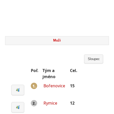
Muži
Sloupec
Poř.
Tým a
Cel.
jméno
Bořenovice
15
1.
Rymice
12
2.