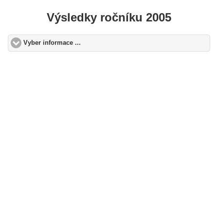
Výsledky ročníku 2005
Vyber informace ...
click to expand contents