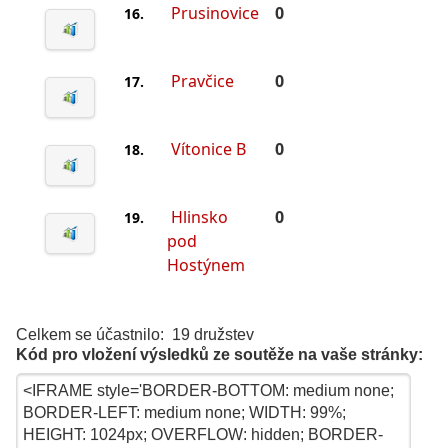
Prusinovice
0
16.
Pravčice
0
17.
Vítonice B
0
18.
Hlinsko
0
19.
pod
Hostýnem
Celkem se účastnilo: 19 družstev
Kód pro vložení výsledků ze soutěže na vaše stránky: